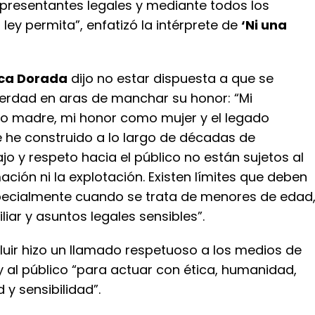
epresentantes legales y mediante todos los
 ley permita”, enfatizó la intérprete de
‘Ni una
ca Dorada
dijo no estar dispuesta a que se
 verdad en aras de manchar su honor: “Mi
o madre, mi honor como mujer y el legado
e he construido a lo largo de décadas de
bajo y respeto hacia el público no están sujetos al
ación ni la explotación. Existen límites que deben
pecialmente cuando se trata de menores de edad
liar y asuntos legales sensibles”.
luir hizo un llamado respetuoso a los medios de
 al público “para actuar con ética, humanidad,
 y sensibilidad”.