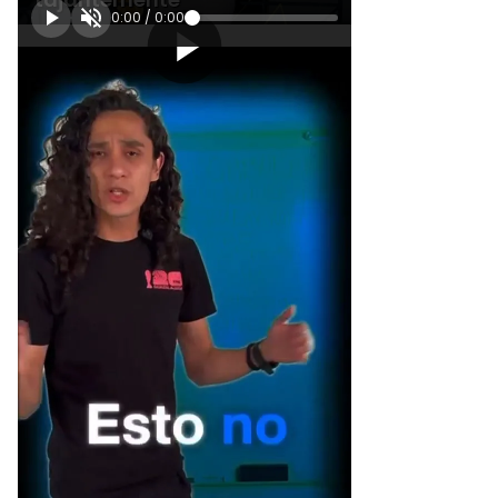
0:00
/
0:00
[Publicidad]