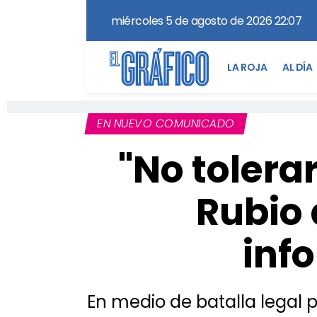
miércoles 5 de agosto de 2026 22:07
LA ROJA
AL DÍA
EN NUEVO COMUNICADO
"No tolera
Rubio
inf
En medio de batalla legal 