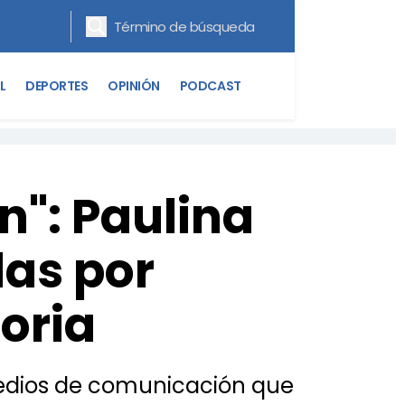
L
DEPORTES
OPINIÓN
PODCAST
n": Paulina
as por
oria
 medios de comunicación que