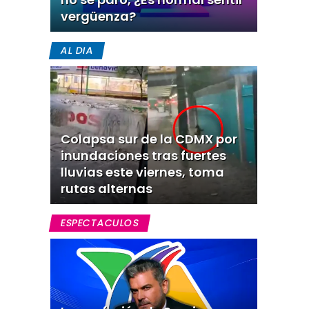
vergüenza?
AL DIA
Colapsa sur de la CDMX por
inundaciones tras fuertes
lluvias este viernes, toma
rutas alternas
ESPECTACULOS