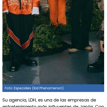
Foto: Especiales (Kid Phenomenon)
Su agencia, LDH, es una de las empresas de
entretenimiento más influyentes de Japón. Con