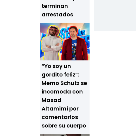
terminan
arrestados
“Yo soy un
gordito feliz”:
Memo Schutz se
incomoda con
Masad
Altamimi por
comentarios
sobre su cuerpo