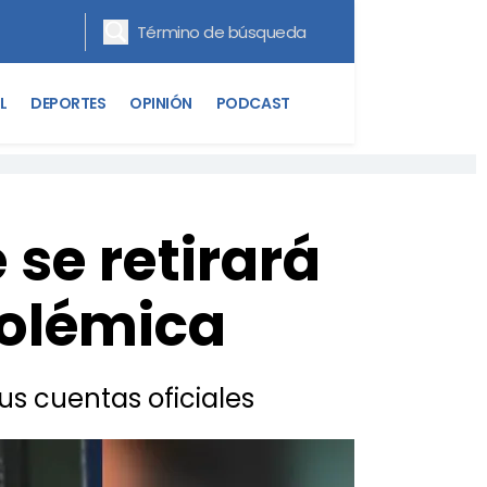
L
DEPORTES
OPINIÓN
PODCAST
se retirará
polémica
us cuentas oficiales