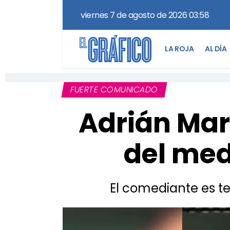
viernes 7 de agosto de 2026 03:58
LA ROJA
AL DÍA
FUERTE COMUNICADO
Adrián Mar
del med
El comediante es te