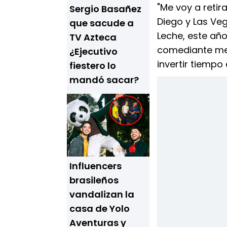
"Me voy a retir
Sergio Basañez
Diego y Las Ve
que sacude a
Leche, este año
TV Azteca
comediante mex
¿Ejecutivo
invertir tiempo 
fiestero lo
mandó sacar?
Influencers
brasileños
vandalizan la
casa de Yolo
Aventuras y