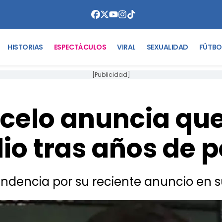
HISTORIAS
ESPECTÁCULOS
VIRAL
SEXUALIDAD
FÚTBO
[Publicidad]
celo anuncia que 
io tras años de 
ndencia por su reciente anuncio en s