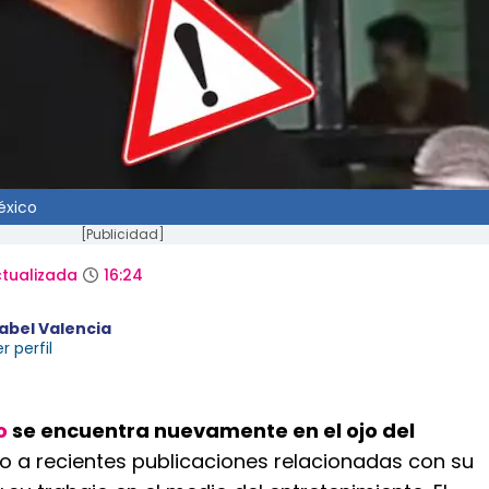
éxico
[Publicidad]
tualizada
16:24
sabel Valencia
r perfil
o
se encuentra nuevamente en el ojo del
 a recientes publicaciones relacionadas con su