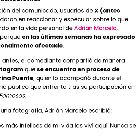
ación del comunicado, usuarios de
X (antes
daron en reaccionar y especular sobre lo que
ndo en la vida personal de
Adrián Marcelo
,
 porque
en las últimas semanas ha expresado
ionalmente afectado
.
 antes, el comediante compartió de manera
stagram
que
se encuentra en proceso de
rina Puente
, quien lo acompañó durante el
nio público que enfrentó tras su participación en
s Famosos
.
a fotografía, Adrián Marcelo escribió:
s más infelices de mi vida los viví aquí. Nunca se