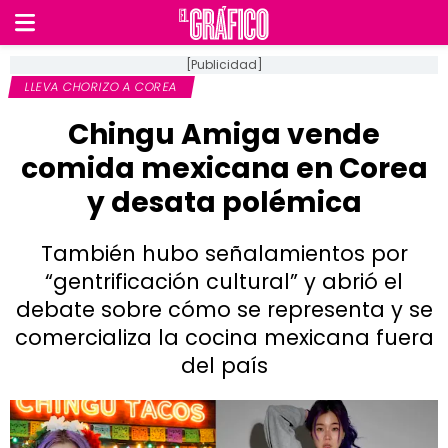
[Publicidad]
LLEVA CHORIZO A COREA
Chingu Amiga vende
comida mexicana en Corea
y desata polémica
También hubo señalamientos por
“gentrificación cultural” y abrió el
debate sobre cómo se representa y se
comercializa la cocina mexicana fuera
del país