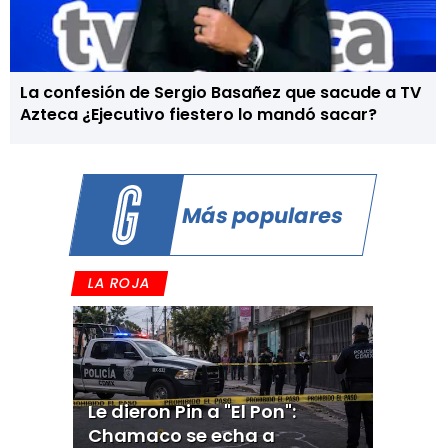
La confesión de Sergio Basañez que sacude a TV
Azteca ¿Ejecutivo fiestero lo mandó sacar?
Más populares
LA ROJA
Le dieron Pin a "El Pon":
Chamaco se echa a