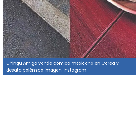
Chingu Amiga vende comida mexicana en Corea y
desata polémica Imagen: Instagram