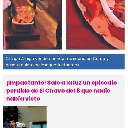
Chingu Amiga vende comida mexicana en Corea y
desata polémica Imagen: Instagram
¡Impactante! Sale a la luz un episodio
perdido de El Chavo del 8 que nadie
había visto