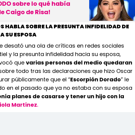
DO sobre lo qué había
e Caigo de Risa!
 HABLA SOBRE LA PRESUNTA INFIDELIDAD DE
 A SU ESPOSA
 desató una ola de críticas en redes sociales
iel y la presunta infidelidad hacia su esposa,
ovocó que
varias personas del medio quedaran
 sobre todo tras las declaraciones que hizo Oscar
urar públicamente que el “
Escorpión Dorado
” le
o en el pasado que ya no estaba con su esposa
enía planes de casarse y tener un hijo con la
iola Martínez
.