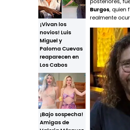
posteriores, fu
Burgos
, quien
realmente ocurr
¡Vivan los
novios! Luis
Miguel y
Paloma Cuevas
reaparecen en
Los Cabos
¡Bajo sospecha!
Amigas de