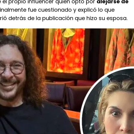
e el propio influencer quien optó por
alejarse de
 finalmente fue cuestionado y explicó lo que
ió detrás de la publicación que hizo su esposa.