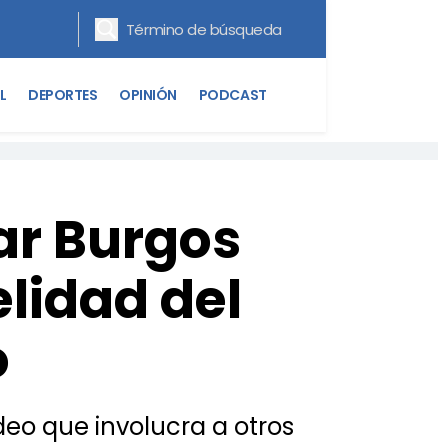
L
DEPORTES
OPINIÓN
PODCAST
ar Burgos
elidad del
o
deo que involucra a otros