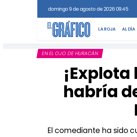
domingo 9 de agosto de 2026 09:45
LA ROJA
AL DÍA
EN EL OJO DE HURACÁN
¡Explota
habría de
El comediante ha sido cu