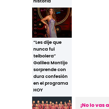
historia
“Les dije que
nunca fui
teibolera”
Galilea Montijo
sorprende con
dura confesión
en el programa
HOY
¡No lo vas 