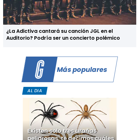
¿La Adictiva cantará su canción JGL en el
Auditorio? Podría ser un concierto polémico
Más populares
AL DIA
Existen solo tres arañas
peligrosas, te decimos cuáles