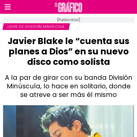
[Publicidad]
LÍDER DE DIVISIÓN MINÚSCULA
Javier Blake le “cuenta sus
planes a Dios” en su nuevo
disco como solista
A la par de girar con su banda División
Minúscula, lo hace en solitario, donde
se atreve a ser más él mismo