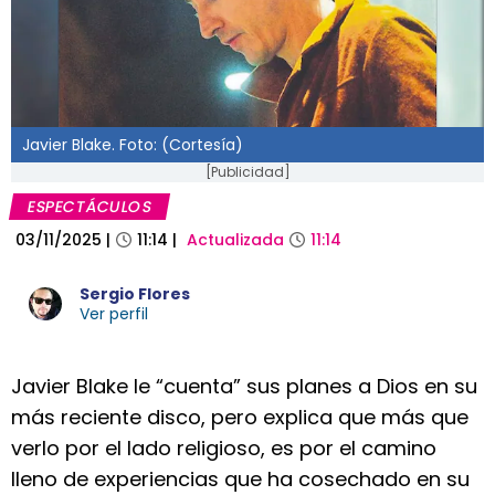
Javier Blake. Foto: (Cortesía)
[Publicidad]
ESPECTÁCULOS
03/11/2025
|
11:14
|
Actualizada
11:14
Sergio Flores
Ver perfil
Javier Blake le “cuenta” sus planes a Dios en su
más reciente disco, pero explica que más que
verlo por el lado religioso, es por el camino
lleno de experiencias que ha cosechado en su