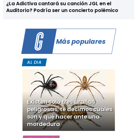
¿La Adictiva cantará su canción JGL en el
Auditorio? Podría ser un concierto polémico
Más populares
AL DIA
Existen solo tres arañas
peligrosas, te decimos cuáles
son y qué hacer ante una
mordedura