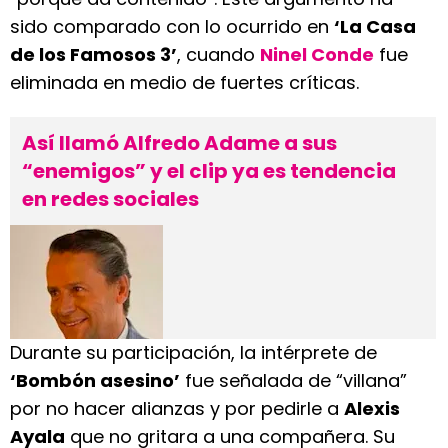
sido comparado con lo ocurrido en
‘La Casa
de los Famosos 3’
, cuando
Ninel Conde
fue
eliminada en medio de fuertes críticas.
Así llamó Alfredo Adame a sus
“enemigos” y el clip ya es tendencia
en redes sociales
Durante su participación, la intérprete de
‘Bombón asesino’
fue señalada de “villana”
por no hacer alianzas y por pedirle a
Alexis
Ayala
que no gritara a una compañera. Su