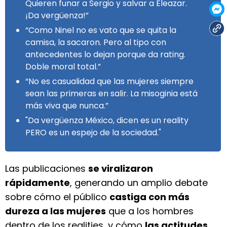
Quieren funar a Sergio y salvar a Eleazar.
¡Da vergüenza!”
“Como Ninel no es vato que se quita la
camisa, la sacaron. Pero al tipo con
antecedentes lo dejan porque da rating.
Doble moral total.”
“No es casualidad que las mujeres siempre
sean las primeras en salir. La misoginia está
más viva que nunca.”
"Da vergüenza México, dicen es un reality
PERO es un espejo de la sociedad."
Las publicaciones
se viralizaron
rápidamente
, generando un amplio debate
sobre cómo el público
castiga con más
dureza a las mujeres
que a los hombres
dentro de los realities, y cómo
las actitudes