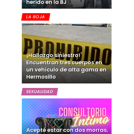
herido en la BJ
LA ROJA
¡Hallazgo siniestro!
Encuentran tres cuerpos en
un vehículo de alta gama en
Hermosillo
SEXUALIDAD
Acepté estar con dos morras,