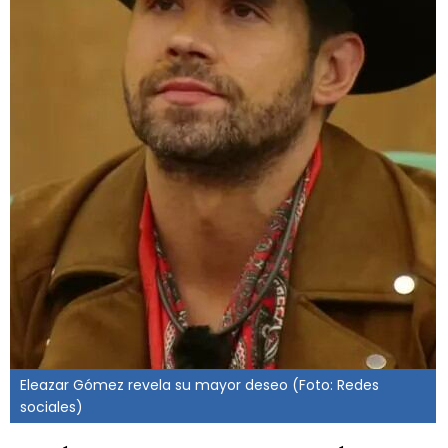
Eleazar Gómez revela su mayor deseo (Foto: Redes
sociales)