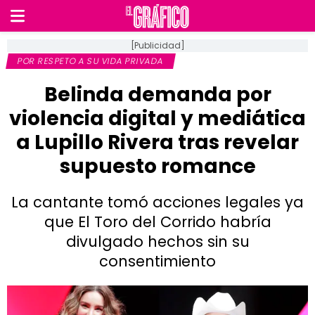
[Publicidad]
POR RESPETO A SU VIDA PRIVADA
Belinda demanda por
violencia digital y mediática
a Lupillo Rivera tras revelar
supuesto romance
La cantante tomó acciones legales ya
que El Toro del Corrido habría
divulgado hechos sin su
consentimiento