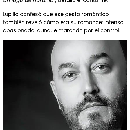
un jugo de naranja
”, detalló el cantante.
Lupillo confesó que ese gesto romántico
también reveló cómo era su romance: intenso,
apasionado, aunque marcado por el control.