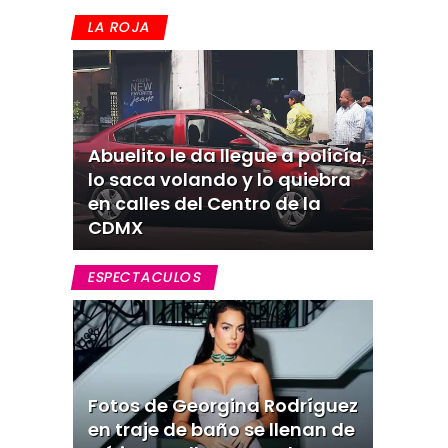
LA ROJA
Abuelito le da llegue a policía,
lo saca volando y lo quiebra
en calles del Centro de la
CDMX
ESPECTACULOS
Fotos de Georgina Rodríguez
en traje de baño se llenan de