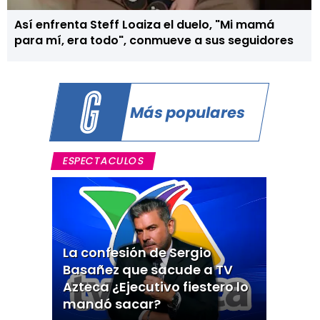
Así enfrenta Steff Loaiza el duelo, "Mi mamá
para mí, era todo", conmueve a sus seguidores
Más populares
ESPECTACULOS
La confesión de Sergio
Basañez que sacude a TV
Azteca ¿Ejecutivo fiestero lo
mandó sacar?