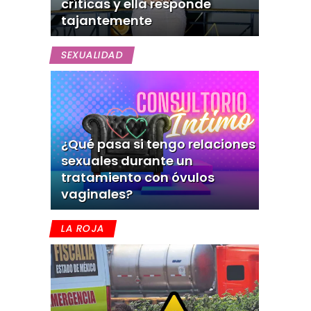
críticas y ella responde
tajantemente
SEXUALIDAD
¿Qué pasa si tengo relaciones
sexuales durante un
tratamiento con óvulos
vaginales?
LA ROJA