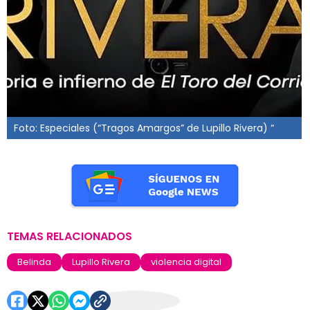
Foto: Especiales (“Tragos Amargos” de Lupillo Rivera) “
TEMAS RELACIONADOS
Belinda
Lupillo Rivera
violencia digital