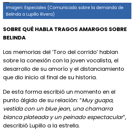
Imagen: Especiales (Comunicado sobre la demanda de
Belinda a Lupillo Rivera)
SOBRE QUÉ HABLA TRAGOS AMARGOS SOBRE
BELINDA
Las memorias del ‘Toro del corrido’ hablan
sobre la conexión con la joven vocalista, el
desarrollo de su amorío y el distanciamiento
que dio inicio al final de su historia.
De esta forma escribió un momento en el
punto álgido de su relación: “
Muy guapa,
vestida con un blue jean, una chamarra
blanca plateada y un peinado espectacular
”,
describió Lupillo a la estrella.