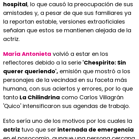
hospital
, lo que causó la preocupación de sus
amistades y, a pesar de que sus familiares ya
la reportan estable, versiones extraoficiales
señalan que estos se mantienen alejada de la
actriz.
María Antonieta
volvió a estar en los
reflectores debido a la serie
'Chespirito: Sin
querer queriendo',
emisión que mostró a los
personajes de la vecindad en su faceta más
humana, con sus aciertos y errores, por lo que
tanto
La Chilindrina
como Carlos Villagrán
'Quico' intensificaron sus agendas de trabajo.
Esto sería uno de los motivos por los cuales la
actriz
tuvo que ser
internada de emergencia
en el nosocomio, aunque una persona cercana