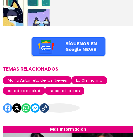
TEMAS RELACIONADOS
María Antonieta de las Nieves
La Chilindrina
estado de salud
hospitalizacion
Más Información