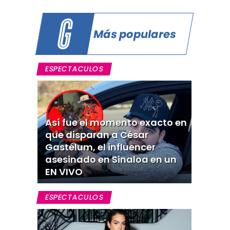
Más populares
ESPECTACULOS
Así fue el momento exacto en
que disparan a César
Gastélum, el influencer
asesinado en Sinaloa en un
EN VIVO
ESPECTACULOS