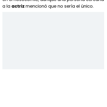
a la
actriz
mencionó que no sería el único.