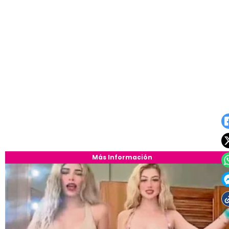
Más Información