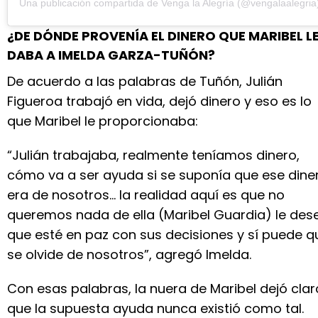
Una publicación compartida de Venga la Alegría (@vengalaalegria
¿DE DÓNDE PROVENÍA EL DINERO QUE MARIBEL L
DABA A IMELDA GARZA-TUÑÓN?
De acuerdo a las palabras de Tuñón, Julián
Figueroa trabajó en vida, dejó dinero y eso es lo
que Maribel le proporcionaba:
“Julián trabajaba, realmente teníamos dinero,
cómo va a ser ayuda si se suponía que ese dine
era de nosotros… la realidad aquí es que no
queremos nada de ella (Maribel Guardia) le des
que esté en paz con sus decisiones y sí puede q
se olvide de nosotros”, agregó Imelda.
Con esas palabras, la nuera de Maribel dejó clar
que la supuesta ayuda nunca existió como tal.