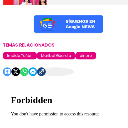
TEMAS RELACIONADOS
Imelda Tuñón
Maribel Guardia
dinero