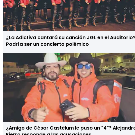
¿La Adictiva cantará su canción JGL en el Auditorio
Podría ser un concierto polémico
¿Amigo de César Gastélum le puso un "4"? Alejandr
Fierro responde a las acusaciones