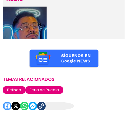
TEMAS RELACIONADOS
Belinda
Feria de Puebla