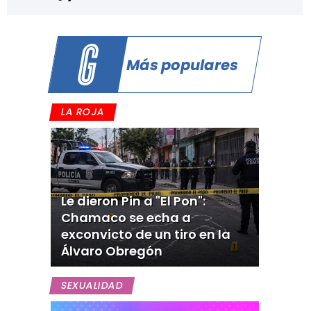
Más populares
LA ROJA
Le dieron Pin a "El Pon":
Chamaco se echa a
exconvicto de un tiro en la
Álvaro Obregón
SEXUALIDAD