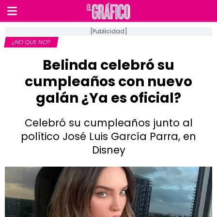
[Publicidad]
¿NO QUE NO?
Belinda celebró su
cumpleaños con nuevo
galán ¿Ya es oficial?
Celebró su cumpleaños junto al
político José Luis García Parra, en
Disney