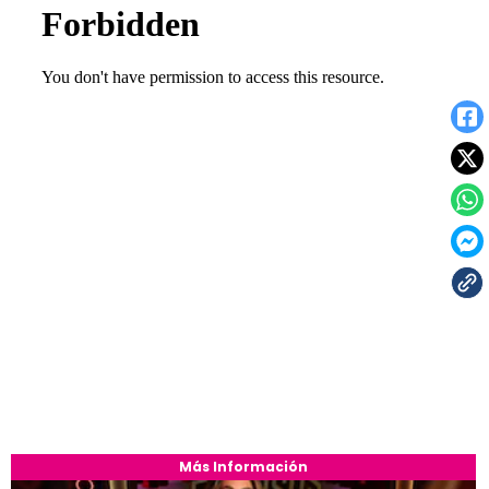
Más Información