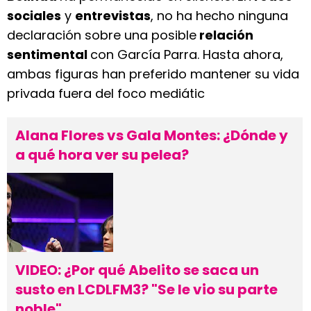
sociales
y
entrevistas
, no ha hecho ninguna
declaración sobre una posible
relación
sentimental
con García Parra. Hasta ahora,
ambas figuras han preferido mantener su vida
privada fuera del foco mediátic
Alana Flores vs Gala Montes: ¿Dónde y
a qué hora ver su pelea?
VIDEO: ¿Por qué Abelito se saca un
susto en LCDLFM3? "Se le vio su parte
noble"