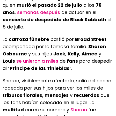
quien
murió el pasado 22 de julio
a los
76
años
,
semanas después
de actuar en el
concierto de despedida de Black Sabbath
el
5 de julio.
La
carroza fúnebre
partió por
Broad Street
acompañada por la famosa familia.
Sharon
Osbourne
y sus hijos
Jack
,
Kelly
,
Aimee
y
Louis
se unieron a miles
de
fans
para despedir
al
‘Príncipe de las Tinieblas’
.
Sharon, visiblemente afectada, salió del coche
rodeada por sus hijos para ver los miles de
tributos florales
,
mensajes
y
recuerdos
que
los fans habían colocado en el lugar. La
multitud
coreó su nombre y
Sharon
fue