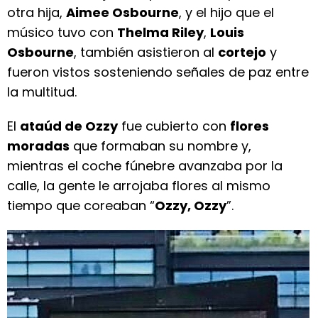
otra hija,
Aimee Osbourne
, y el hijo que el
músico tuvo con
Thelma Riley
,
Louis
Osbourne
, también asistieron al
cortejo
y
fueron vistos sosteniendo señales de paz entre
la multitud.
El
ataúd de Ozzy
fue cubierto con
flores
moradas
que formaban su nombre y,
mientras el coche fúnebre avanzaba por la
calle, la gente le arrojaba flores al mismo
tiempo que coreaban “
Ozzy, Ozzy
”.