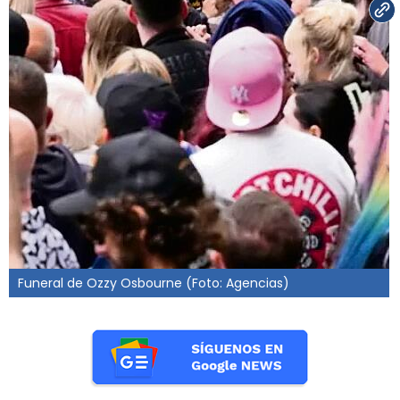
Funeral de Ozzy Osbourne (Foto: Agencias)