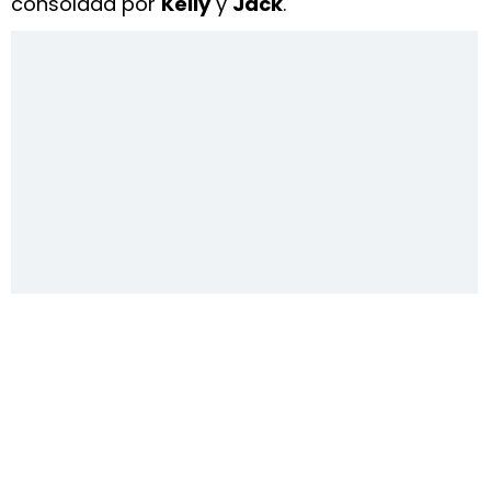
consolada por
Kelly
y
Jack
.