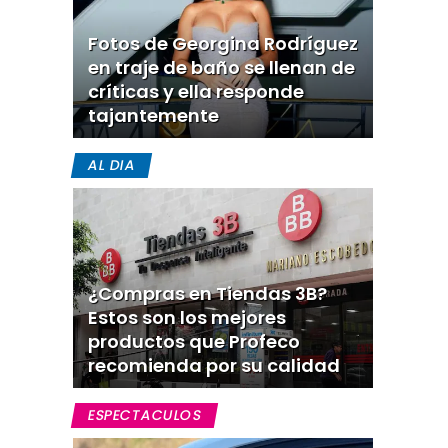
Fotos de Georgina Rodríguez
en traje de baño se llenan de
críticas y ella responde
tajantemente
AL DIA
¿Compras en Tiendas 3B?
Estos son los mejores
productos que Profeco
recomienda por su calidad
ESPECTACULOS