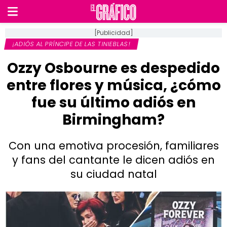
[Publicidad]
¡ADIÓS AL PRÍNCIPE DE LAS TINIEBLAS!
Ozzy Osbourne es despedido
entre flores y música, ¿cómo
fue su último adiós en
Birmingham?
Con una emotiva procesión, familiares
y fans del cantante le dicen adiós en
su ciudad natal