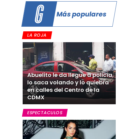
Más populares
LA ROJA
Abuelito le da llegue a policía,
lo saca volando y lo quiebra
en calles del Centro de la
CDMX
ESPECTACULOS