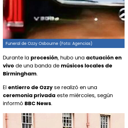
Funeral de Ozzy Osbourne (Foto: Agencias)
Durante la
procesión
, hubo una
actuación en
vivo
de una banda de
músicos locales de
Birmingham
.
El
entierro de Ozzy
se realizó en una
ceremonia privada
este miércoles, según
informó
BBC News
.