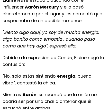
Elaine Haro
estaba platicando con el
influencer
Aarón Mercury
y ella pasó
discretamente por el lugar y les comentó que
sospechaba de un posible romance:
"
Siento algo aquí, yo soy de mucha energía,
algo bonito como empatia , cuando paso
como que hay algo", expresó ella.
Debido a la expresión de Conde, Elaine negó la
confusión:
"No, solo estas sintiendo
energía
, buena
vibra", contestó la chica.
Mientras
Aarón
les recordó que la unión no
podría ser por una charla anterior que él
escuchó entre ambas.