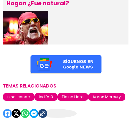
Hogan ¿Fue natural?
TEMAS RELACIONADOS
ninel conde
lcdlfm3
Elaine Haro
Aaron Mercury