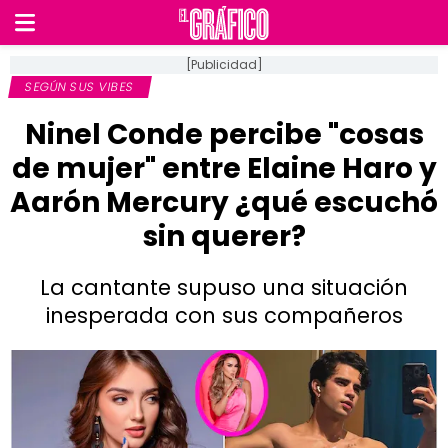
[Publicidad]
SEGÚN SUS VIBES
Ninel Conde percibe "cosas
de mujer" entre Elaine Haro y
Aarón Mercury ¿qué escuchó
sin querer?
La cantante supuso una situación
inesperada con sus compañeros