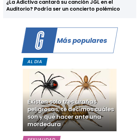
¿La Adictiva cantará su canción JGL en el
Auditorio? Podría ser un concierto polémico
Más populares
AL DIA
Existen solo tres arañas
peligrosas, te decimos cuáles
son y qué hacer ante una
mordedura
SEXUALIDAD