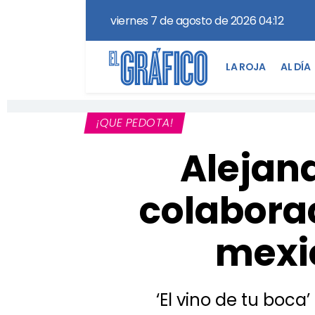
viernes 7 de agosto de 2026 04:12
LA ROJA
AL DÍA
¡QUE PEDOTA!
Alejan
colaborac
mexic
‘El vino de tu boca