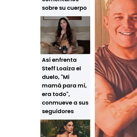
sobre su cuerpo
Así enfrenta
Steff Loaiza el
duelo, "Mi
mamá para mí,
era todo",
conmueve a sus
seguidores