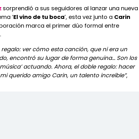
z
sorprendió a sus seguidores al lanzar una nueva
ema ‘
El vino de tu boca
’, esta vez junto a
Carin
aboración marca el primer dúo formal entre
.
 regalo: ver cómo esta canción, que ni era un
ado, encontró su lugar de forma genuina… Son los
 música’ actuando. Ahora, el doble regalo: hacer
mi querido amigo Carin, un talento increíble”
,