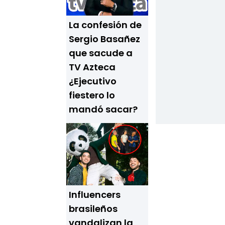
La confesión de
Sergio Basañez
que sacude a
TV Azteca
¿Ejecutivo
fiestero lo
mandó sacar?
Influencers
brasileños
vandalizan la