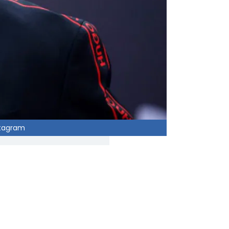
stagram