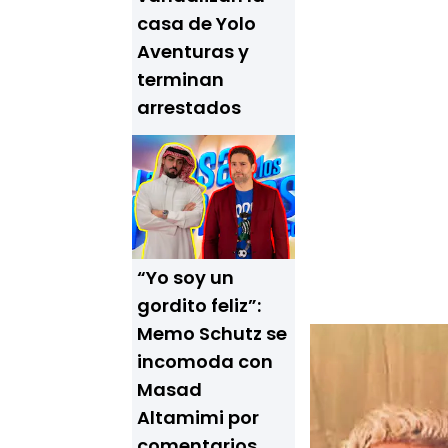
casa de Yolo
Aventuras y
terminan
arrestados
“Yo soy un
gordito feliz”:
Memo Schutz se
incomoda con
Masad
Altamimi por
comentarios