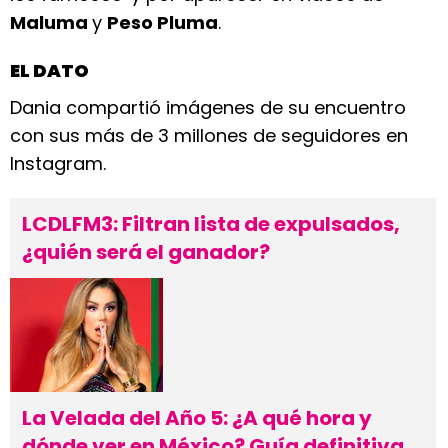
Maluma
y
Peso Pluma
.
EL DATO
Dania compartió imágenes de su encuentro
con sus más de 3 millones de seguidores en
Instagram.
LCDLFM3: Filtran lista de expulsados,
¿quién será el ganador?
La Velada del Año 5: ¿A qué hora y
dónde ver en México? Guía definitiva