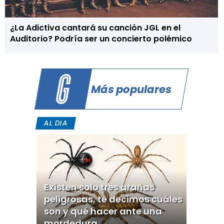
¿La Adictiva cantará su canción JGL en el
Auditorio? Podría ser un concierto polémico
Más populares
AL DIA
Existen solo tres arañas
peligrosas, te decimos cuáles
son y qué hacer ante una
mordedura