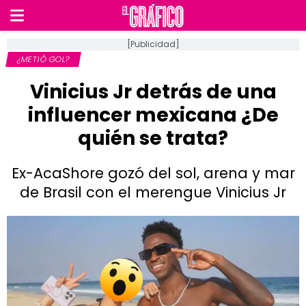
[Publicidad]
¿METIÓ GOL?
Vinicius Jr detrás de una
influencer mexicana ¿De
quién se trata?
Ex-AcaShore gozó del sol, arena y mar
de Brasil con el merengue Vinicius Jr