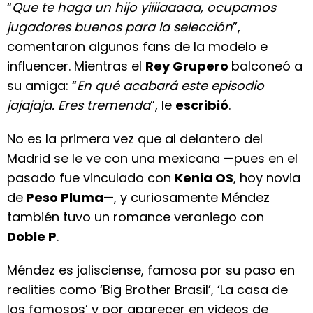
“
Que te haga un hijo yiiiiaaaaa, ocupamos
jugadores buenos para la selección
”,
comentaron algunos fans de la modelo e
influencer. Mientras el
Rey Grupero
balconeó a
su amiga: “
En qué acabará este episodio
jajajaja. Eres tremenda
”, le
escribió
.
No es la primera vez que al delantero del
Madrid se le ve con una mexicana —pues en el
pasado fue vinculado con
Kenia OS
, hoy novia
de
Peso Pluma
—, y curiosamente Méndez
también tuvo un romance veraniego con
Doble P
.
Méndez es jalisciense, famosa por su paso en
realities como ‘Big Brother Brasil’, ‘La casa de
los famosos’ y por aparecer en videos de