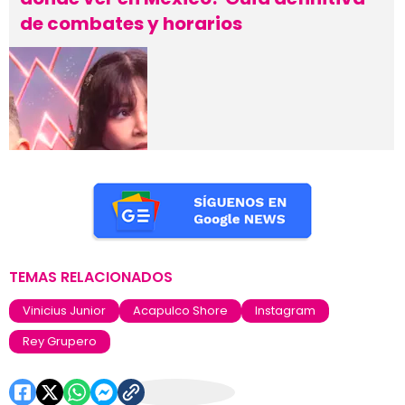
de combates y horarios
TEMAS RELACIONADOS
Vinicius Junior
Acapulco Shore
Instagram
Rey Grupero