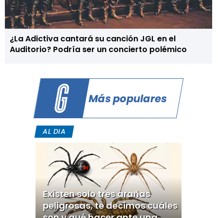
¿La Adictiva cantará su canción JGL en el
Auditorio? Podría ser un concierto polémico
Más populares
AL DIA
Existen solo tres arañas
peligrosas, te decimos cuáles
son y qué hacer ante una