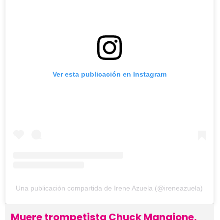
Ver esta publicación en Instagram
Una publicación compartida de Irene Azuela (@ireneazuela)
Muere trompetista Chuck Mangione,