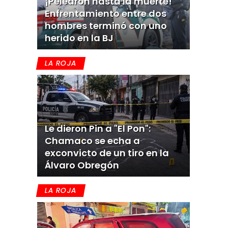
¡Pelearon hasta la muerte!
Enfrentamiento entre dos
hombres terminó con uno
herido en la BJ
LA ROJA
Le dieron Pin a "El Pon":
Chamaco se echa a
exconvicto de un tiro en la
Álvaro Obregón
LA ROJA