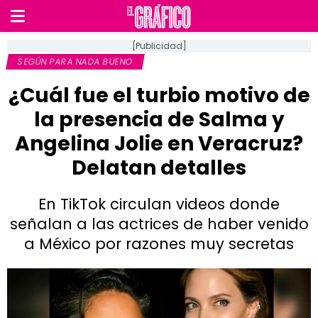
[Publicidad]
SEGÚN PARA NADA BUENO
¿Cuál fue el turbio motivo de
la presencia de Salma y
Angelina Jolie en Veracruz?
Delatan detalles
En TikTok circulan videos donde
señalan a las actrices de haber venido
a México por razones muy secretas