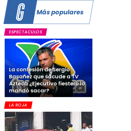
Más populares
ESPECTACULOS
La confesión de Sergio
Basañez que sacude a TV
Azteca ¿Ejecutivo fiestero lo
mandó sacar?
LA ROJA