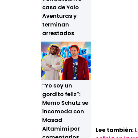
casa de Yolo
Aventuras y
terminan
arrestados
“Yo soy un
gordito feliz”:
Memo Schutz se
incomoda con
Masad
Altamimi por
Lee también:
L
comentarios