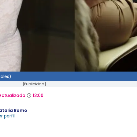
iales)
[Publicidad]
Actualizada
13:00
atalia Romo
r perfil