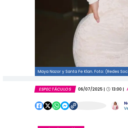
Maya Nazor y Santa Fe Klan. Foto: (Redes Soc
ESPECTÁCULOS
06/07/2025
|
13:00
|
N
Ve