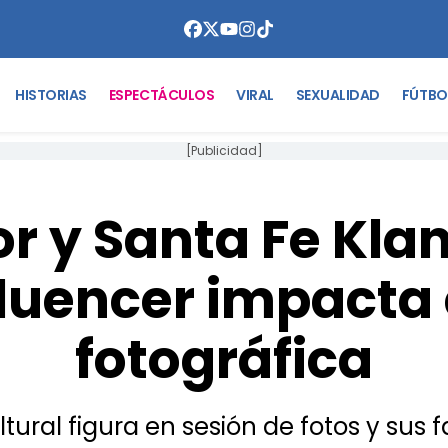
HISTORIAS
ESPECTÁCULOS
VIRAL
SEXUALIDAD
FÚTBO
[Publicidad]
 y Santa Fe Klan
fluencer impacta
fotográfica
ural figura en sesión de fotos y sus 