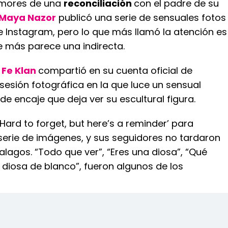
umores de una
reconciliación
con el padre de su
Maya Nazor
publicó una serie de sensuales fotos
e Instagram, pero lo que más llamó la atención es
 más parece una indirecta.
 Fe Klan
compartió en su cuenta oficial de
esión fotográfica en la que luce un sensual
de encaje que deja ver su escultural figura.
‘Hard to forget, but here’s a reminder’ para
erie de imágenes, y sus seguidores no tardaron
halagos. “Todo que ver”, “Eres una diosa”, “Qué
 diosa de blanco”, fueron algunos de los