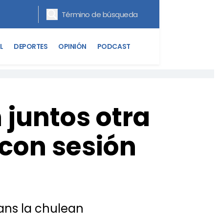
L
DEPORTES
OPINIÓN
PODCAST
 juntos otra
 con sesión
fans la chulean