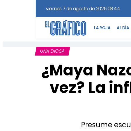
viernes 7 de agosto de 2026 08:44
LA ROJA
AL DÍA
UNA DIOSA
¿Maya Nazor
vez? La in
Presume escult