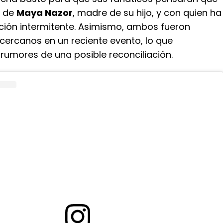
e de
Maya Nazor
, madre de su hijo, y con quien ha
ación intermitente. Asimismo, ambos fueron
ercanos en un reciente evento, lo que
rumores de una posible reconciliación.