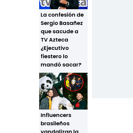
La confesión de
Sergio Basañez
que sacude a
TV Azteca
¿Ejecutivo
fiestero lo
mandó sacar?
Influencers
brasileños
vandalizan la