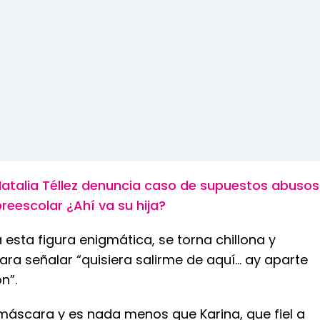
atalia Téllez denuncia caso de supuestos abusos
reescolar ¿Ahí va su hija?
 esta figura enigmática, se torna chillona y
ra señalar “quisiera salirme de aquí… ay aparte
n”.
a máscara y es nada menos que Karina, que fiel a