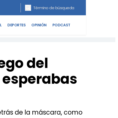
L
DEPORTES
OPINIÓN
PODCAST
ego del
o esperabas
detrás de la máscara, como