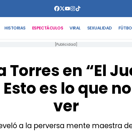
HISTORIAS
ESPECTÁCULOS
VIRAL
SEXUALIDAD
FÚTBO
[Publicidad]
a Torres en “El Ju
Esto es lo que n
ver
 reveló a la perversa mente maestra 