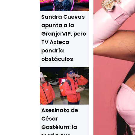
Sandra Cuevas
apunta a la
Granja VIP, pero
TV Azteca
pondría
obstáculos
Asesinato de
César
Gastélum: la