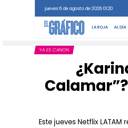
jueves 6 de agosto de 2026 01:20
LA ROJA
AL DÍA
YA ES CANON
¿Karin
Calamar”? 
Este jueves Netflix LATAM