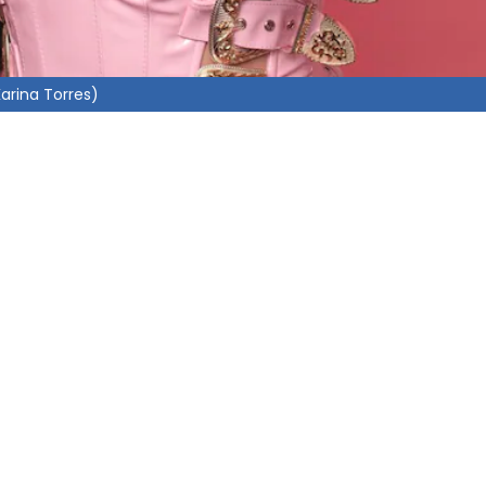
Karina Torres)