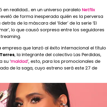
ió en realidad… en un universo paralelo
Netflix
reveló de forma inesperada quién es la perversa
etrás de la máscara del ‘líder’ de la serie ‘El
mar’, lo que causó sorpresa entre los seguidores
streaming.
a empresa que lanzó al éxito internacional el título
 Torres
, la integrante del colectivo Las Perdidas,
 su ‘
maldad
’, esto, para los promocionales de
rada de la saga, cuyo estreno será este 27 de