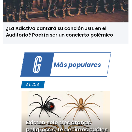
¿La Adictiva cantará su canción JGL en el
Auditorio? Podría ser un concierto polémico
Más populares
AL DIA
Existen solo tres arañas
peligrosas, te decimos cuáles