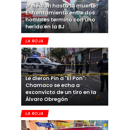
¡Pelearon hasta la muerte!
Enfrentamiento entre dos
hombres terminó con uno
herido en la BJ
LA ROJA
Le dieron Pin a "El Pon":
Chamaco se echa a
exconvicto de un tiro en la
Álvaro Obregón
LA ROJA