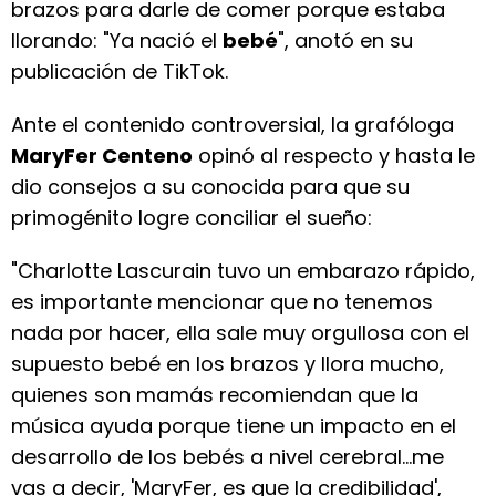
brazos para darle de comer porque estaba
llorando: "Ya nació el
bebé
", anotó en su
publicación de TikTok.
Ante el contenido controversial, la grafóloga
MaryFer Centeno
opinó al respecto y hasta le
dio consejos a su conocida para que su
primogénito logre conciliar el sueño:
"Charlotte Lascurain tuvo un embarazo rápido,
es importante mencionar que no tenemos
nada por hacer, ella sale muy orgullosa con el
supuesto bebé en los brazos y llora mucho,
quienes son mamás recomiendan que la
música ayuda porque tiene un impacto en el
desarrollo de los bebés a nivel cerebral...me
vas a decir, 'MaryFer, es que la credibilidad',