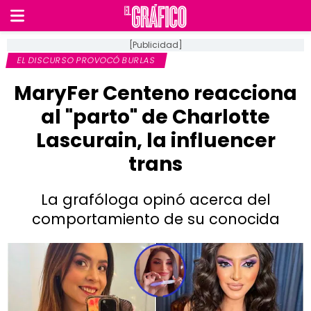
[Publicidad]
EL DISCURSO PROVOCÓ BURLAS
MaryFer Centeno reacciona
al "parto" de Charlotte
Lascurain, la influencer
trans
La grafóloga opinó acerca del
comportamiento de su conocida