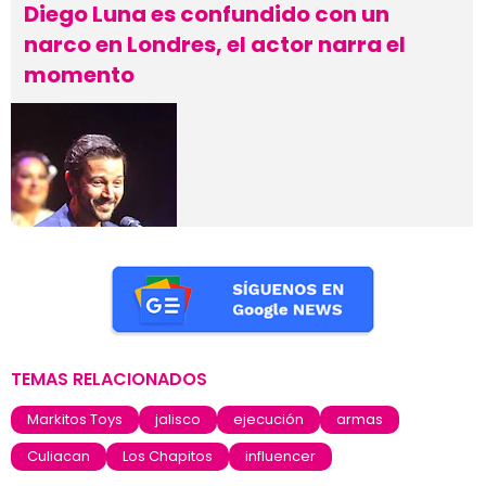
Diego Luna es confundido con un
narco en Londres, el actor narra el
momento
TEMAS RELACIONADOS
Markitos Toys
jalisco
ejecución
armas
Culiacan
Los Chapitos
influencer