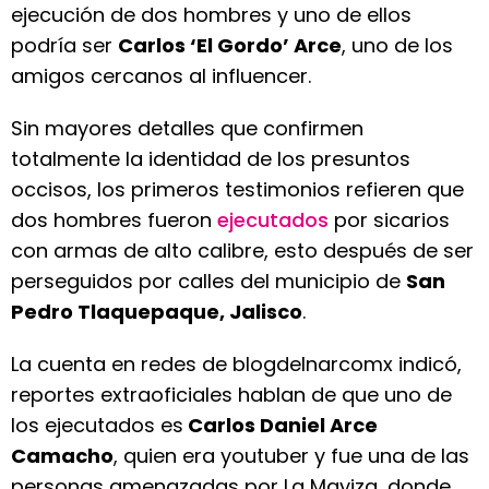
ejecución de dos hombres y uno de ellos
podría ser
Carlos ‘El Gordo’ Arce
, uno de los
amigos cercanos al influencer.
Sin mayores detalles que confirmen
totalmente la identidad de los presuntos
occisos, los primeros testimonios refieren que
dos hombres fueron
ejecutados
por sicarios
con armas de alto calibre, esto después de ser
perseguidos por calles del municipio de
San
Pedro Tlaquepaque, Jalisco
.
La cuenta en redes de blogdelnarcomx indicó,
reportes extraoficiales hablan de que uno de
los ejecutados es
Carlos Daniel Arce
Camacho
, quien era youtuber y fue una de las
personas amenazadas por La Mayiza, donde