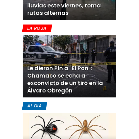
lluvias este viernes, toma
rutas alternas
LA ROJA
Le dieron Pin a "El Pon":
Chamaco se echa a
exconvicto de un tiro en la
Álvaro Obregón
AL DIA