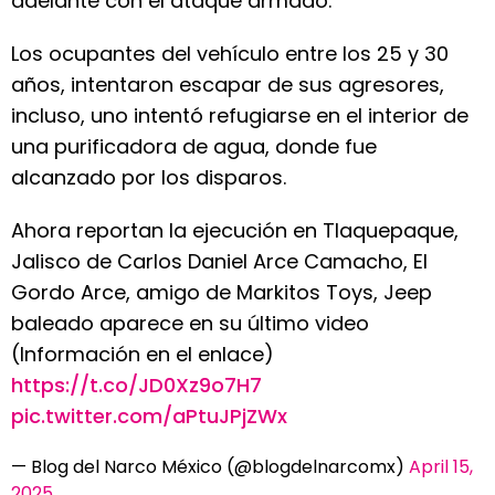
adelante con el ataque armado.
Los ocupantes del vehículo entre los 25 y 30
años, intentaron escapar de sus agresores,
incluso, uno intentó refugiarse en el interior de
una purificadora de agua, donde fue
alcanzado por los disparos.
Ahora reportan la ejecución en Tlaquepaque,
Jalisco de Carlos Daniel Arce Camacho, El
Gordo Arce, amigo de Markitos Toys, Jeep
baleado aparece en su último video
(Información en el enlace)
https://t.co/JD0Xz9o7H7
pic.twitter.com/aPtuJPjZWx
— Blog del Narco México (@blogdelnarcomx)
April 15,
2025