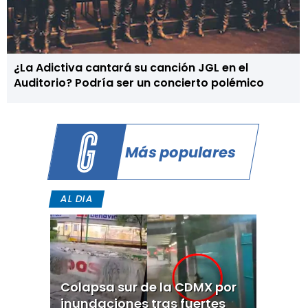
¿La Adictiva cantará su canción JGL en el
Auditorio? Podría ser un concierto polémico
Más populares
AL DIA
Colapsa sur de la CDMX por
inundaciones tras fuertes