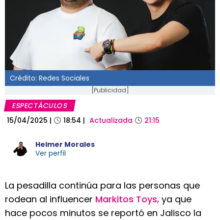
Crédito: Redes Sociales
[Publicidad]
ESPECTÁCULOS
15/04/2025
|
18:54
|
Actualizada
21:15
Helmer Morales
Ver perfil
La pesadilla continúa para las personas que
rodean al influencer
Markitos Toys,
ya que
hace pocos minutos se reportó en Jalisco la