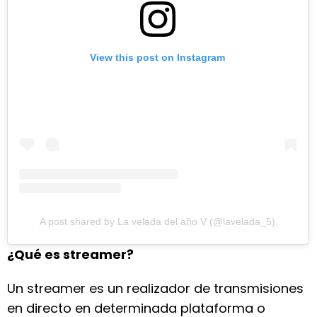
View this post on Instagram
A post shared by La velada del año V (@lavelada_5)
¿Qué es streamer?
Un streamer es un realizador de transmisiones
en directo en determinada plataforma o