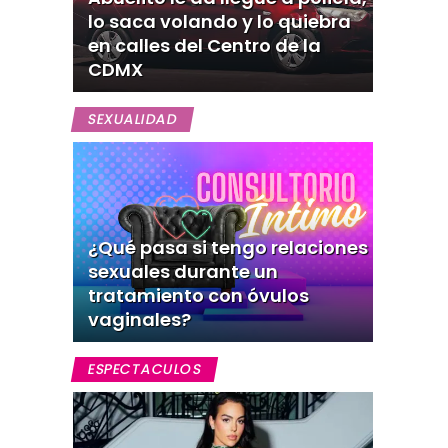
lo saca volando y lo quiebra
en calles del Centro de la
CDMX
SEXUALIDAD
¿Qué pasa si tengo relaciones
sexuales durante un
tratamiento con óvulos
vaginales?
ESPECTACULOS