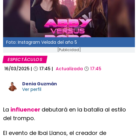
Foto: Instagram Velada del año 5
[Publicidad]
ESPECTÁCULOS
16/03/2025
|
17:45
|
Actualizada
17:45
Denia Guzmán
Ver perfil
La
influencer
debutará en la batalla al estilo
del trompo.
El evento de Ibai Llanos, el creador de