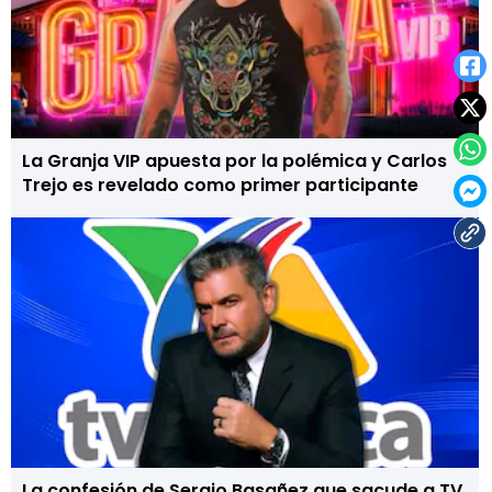
La Granja VIP apuesta por la polémica y Carlos
Trejo es revelado como primer participante
La confesión de Sergio Basañez que sacude a TV