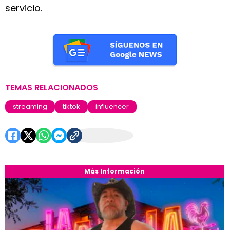
servicio.
TEMAS RELACIONADOS
streaming
tiktok
influencer
Más Información