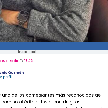
[Publicidad]
ctualizada
15:43
enia Guzmán
r perfil
s uno de los comediantes más reconocidos de
 camino al éxito estuvo lleno de giros