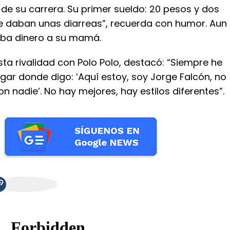
io de su carrera. Su primer sueldo: 20 pesos y dos
e daban unas diarreas”, recuerda con humor. Aun
aba dinero a su mamá.
ta rivalidad con Polo Polo, destacó: “Siempre he
gar donde digo: ‘Aquí estoy, soy Jorge Falcón, no
nadie’. No hay mejores, hay estilos diferentes”.