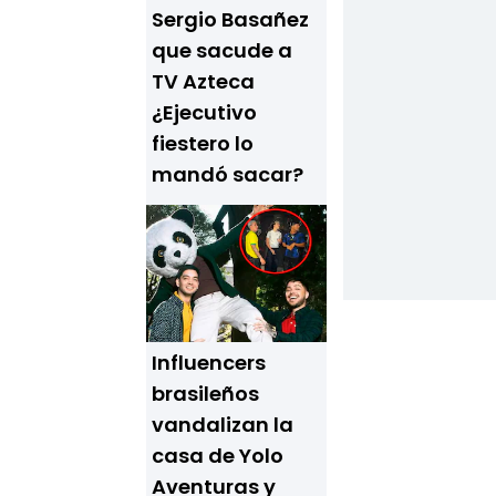
Sergio Basañez
que sacude a
TV Azteca
¿Ejecutivo
fiestero lo
mandó sacar?
Influencers
brasileños
vandalizan la
casa de Yolo
Aventuras y