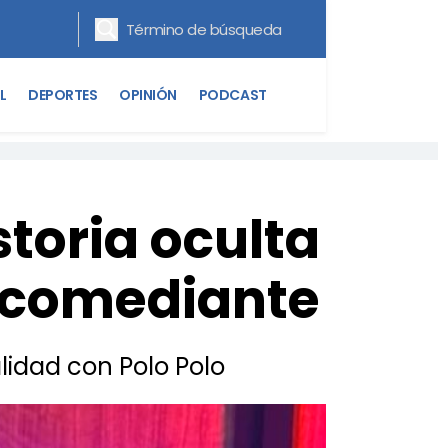
L
DEPORTES
OPINIÓN
PODCAST
storia oculta
r comediante
lidad con Polo Polo