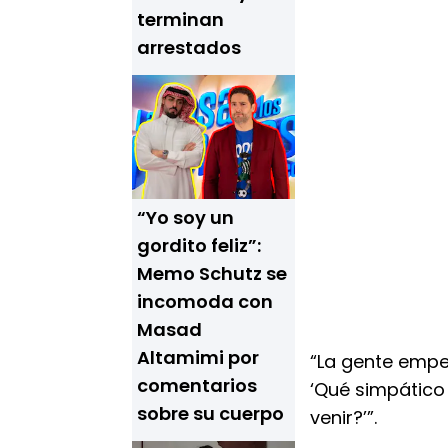
terminan
arrestados
“Yo soy un
gordito feliz”:
Memo Schutz se
incomoda con
Masad
Altamimi por
“La gente empez
comentarios
‘Qué simpático
sobre su cuerpo
venir?’”.