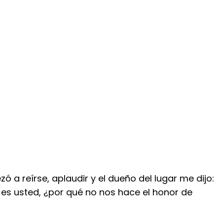
ó a reírse, aplaudir y el dueño del lugar me dijo:
 es usted, ¿por qué no nos hace el honor de