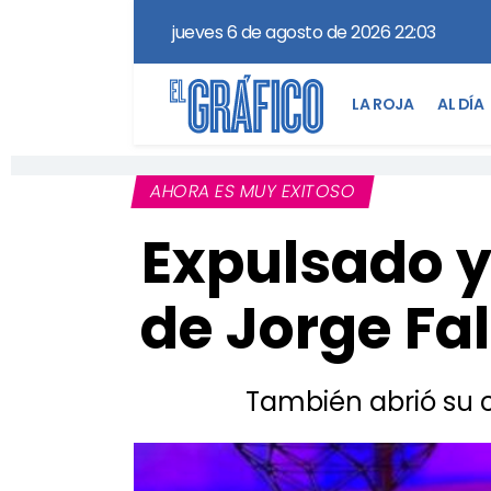
jueves 6 de agosto de 2026 22:03
LA ROJA
AL DÍA
AHORA ES MUY EXITOSO
Expulsado y 
de Jorge Fa
También abrió su c