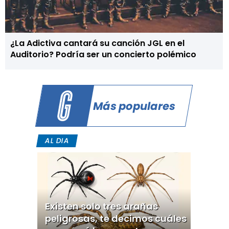
¿La Adictiva cantará su canción JGL en el
Auditorio? Podría ser un concierto polémico
Más populares
AL DIA
Existen solo tres arañas
peligrosas, te decimos cuáles