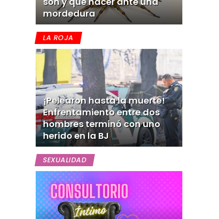
son y qué hacer ante una
mordedura
LA ROJA
¡Pelearon hasta la muerte!
Enfrentamiento entre dos
hombres terminó con uno
herido en la BJ
SEXUALIDAD