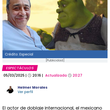
Crédito: Especial
[Publicidad]
ESPECTÁCULOS
05/03/2025
|
20:16
|
Actualizada
20:27
Helmer Morales
Ver perfil
El actor de doblaje internacional, el mexicano