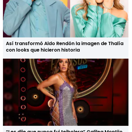
Así transformó Aldo Rendón la imagen de Thalía
con looks que hicieron historia
“Les dije que nunca fui teibolera” Galilea Montijo