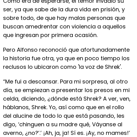
Como era de esperarse, el temor invadió su
ser, ya que sabe de la dura vida en prisión, y
sobre todo, de que hay malas personas que
buscan amedrentar con violencia a aquellos
que ingresan por primera ocasión.
Pero Alfonso reconoció que afortunadamente
la historia fue otra, ya que en poco tiempo los
reclusos lo ubicaron como 'la voz de Shrek'.
“Me fui a descansar. Para mi sorpresa, al otro
día, se empiezan a presentar los presos en mi
celda, diciendo, ¿dónde está Shrek? A ver, ven,
háblanos, Shrek. Yo, así como que en el rollo
del alucine de todo lo que está pasando, les
digo, ‘chinguen a su madre qué, Váyanse al
averno, ¿no?’.’ ¡Ah, ja, ja! Sí es. ¡Ay, no mames!’