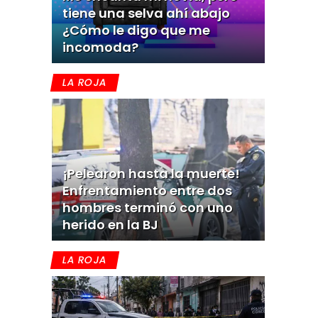
tiene una selva ahí abajo
¿Cómo le digo que me
incomoda?
LA ROJA
¡Pelearon hasta la muerte!
Enfrentamiento entre dos
hombres terminó con uno
herido en la BJ
LA ROJA