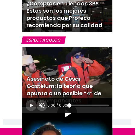
¿Compras en Tiendas 3B?
Estos son los mejores
productos que Profeco
recomienda por su calidad
ESPECTACULOS
Asesinato de César
Gastélum: la teoría que
apunta a un posible “4” de
sus acompañantes
0:00
/
0:00
[Publicidad]