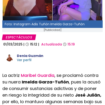
Foto: Instagram Adis Tuñón Imelda Garza-Tuñón
[Publicidad]
ESPECTÁCULOS
01/03/2025
|
15:12
|
Actualizada
15:19
Denia Guzmán
Ver perfil
La actriz
Maribel Guardia
, se proclamó contra
su nuera
Imelda Garza-Tuñón
, pues la acusó
de consumir sustancias adictivas y de poner
en riesgo la integridad de su nieto
José Julián,
por ello, lo mantuvo algunas semanas bajo sus