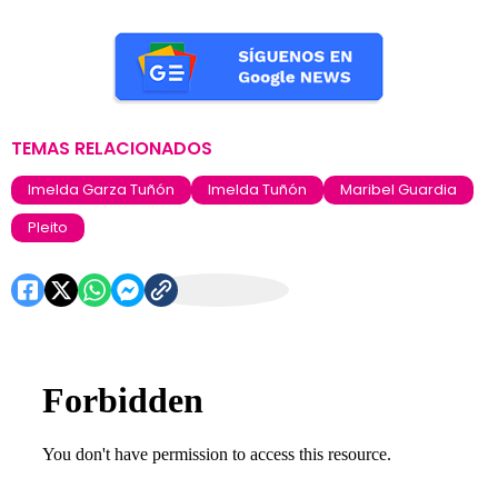
TEMAS RELACIONADOS
Imelda Garza Tuñón
Imelda Tuñón
Maribel Guardia
Pleito