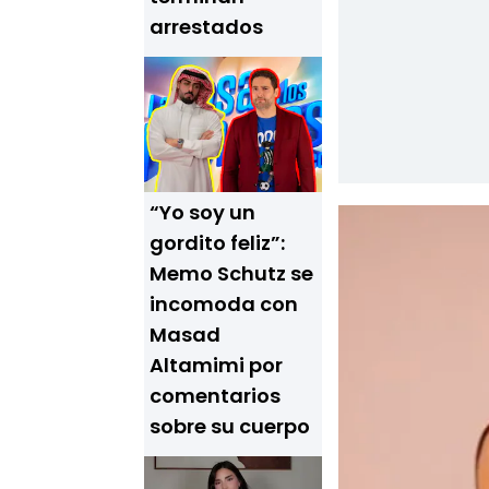
arrestados
“Yo soy un
gordito feliz”:
Memo Schutz se
incomoda con
Masad
Altamimi por
comentarios
sobre su cuerpo