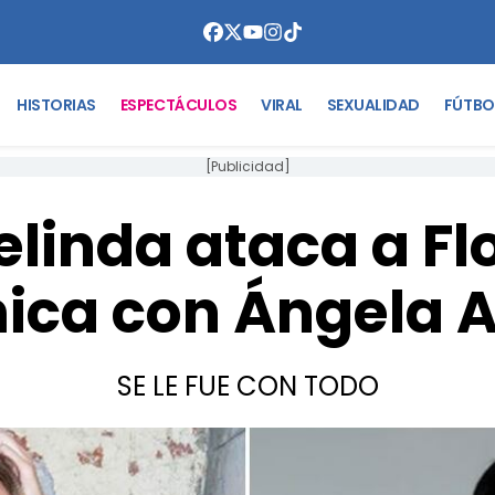
HISTORIAS
ESPECTÁCULOS
VIRAL
SEXUALIDAD
FÚTBO
[Publicidad]
linda ataca a Flo
ica con Ángela A
SE LE FUE CON TODO