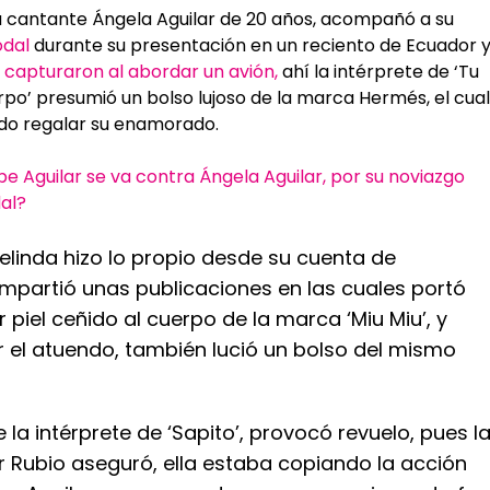
la cantante Ángela Aguilar de 20 años, acompañó a su
odal
durante su presentación en un reciento de Ecuador 
s capturaron al abordar un avión,
ahí la intérprete de ‘Tu
po’ presumió un bolso lujoso de la marca Hermés, el cual
do regalar su enamorado.
e Aguilar se va contra Ángela Aguilar, por su noviazgo
al?
elinda hizo lo propio desde su cuenta de
mpartió unas publicaciones en las cuales portó
r piel ceñido al cuerpo de la marca ‘Miu Miu’, y
 el atuendo, también lució un bolso del mismo
 la intérprete de ‘Sapito’, provocó revuelo, pues l
r Rubio aseguró, ella estaba copiando la acción