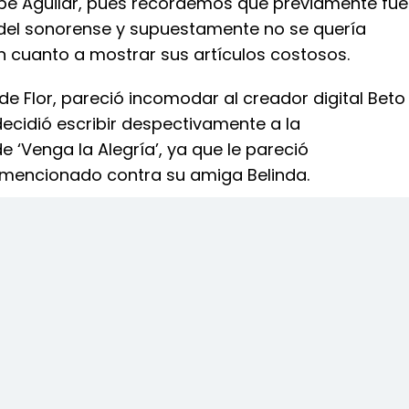
Pepe Aguilar, pues recordemos que previamente fue
el sonorense y supuestamente no se quería
n cuanto a mostrar sus artículos costosos.
de Flor, pareció incomodar al creador digital Beto
ecidió escribir despectivamente a la
 ‘Venga la Alegría’, ya que le pareció
 mencionado contra su amiga Belinda.