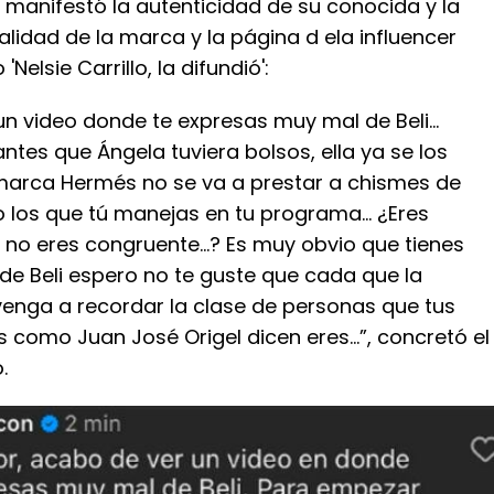
a manifestó la autenticidad de su conocida y la
alidad de la marca y la página d ela influencer
elsie Carrillo, la difundió':
un video donde te expresas muy mal de Beli…
ntes que Ángela tuviera bolsos, ella ya se los
arca Hermés no se va a prestar a chismes de
o los que tú manejas en tu programa… ¿Eres
 no eres congruente…? Es muy obvio que tienes
de Beli espero no te guste que cada que la
venga a recordar la clase de personas que tus
como Juan José Origel dicen eres…”, concretó el
.