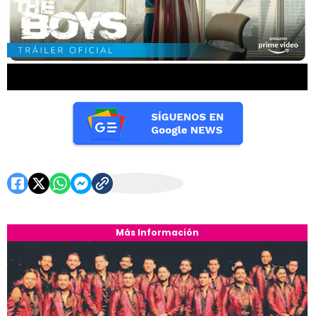
Más Información