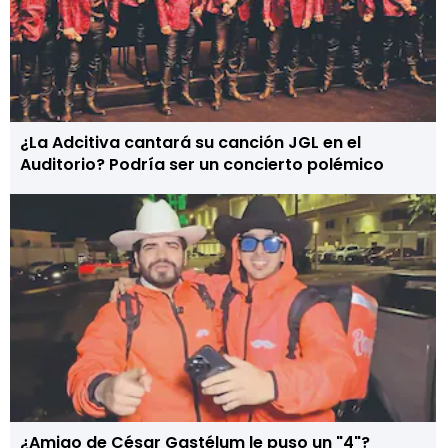
¿La Adcitiva cantará su canción JGL en el
Auditorio? Podría ser un concierto polémico
¿Amigo de César Gastélum le puso un "4"?