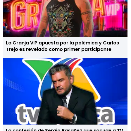
La Granja VIP apuesta por la polémica y Carlos
Trejo es revelado como primer participante
La confesión de Sergio Basañez que sacude a TV