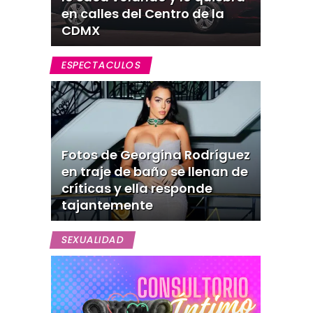
en calles del Centro de la
CDMX
ESPECTACULOS
Fotos de Georgina Rodríguez
en traje de baño se llenan de
críticas y ella responde
tajantemente
SEXUALIDAD