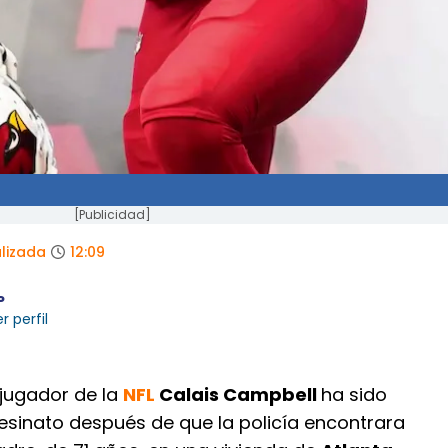
[Publicidad]
lizada
12:09
P
r perfil
 jugador de la
NFL
Calais Campbell
ha sido
sinato después de que la policía encontrara