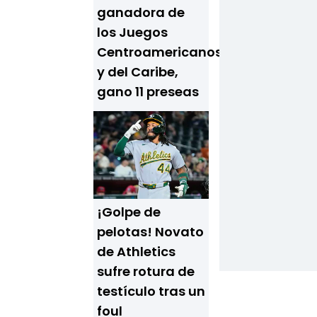
ganadora de
los Juegos
Centroamericanos
y del Caribe,
gano 11 preseas
¡Golpe de
pelotas! Novato
de Athletics
sufre rotura de
testículo tras un
foul