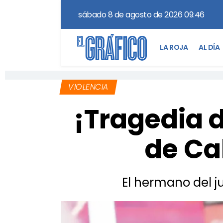
sábado 8 de agosto de 2026 09:46
LA ROJA
AL DÍA
VIOLENCIA
¡Tragedia 
de Ca
El hermano del j