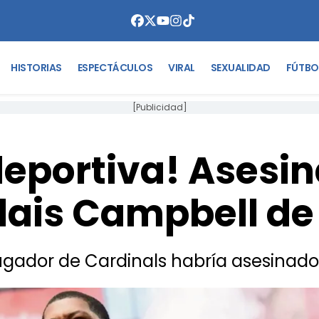
HISTORIAS
ESPECTÁCULOS
VIRAL
SEXUALIDAD
FÚTBO
[Publicidad]
deportiva! Asesi
lais Campbell de 
ugador de Cardinals habría asesinado