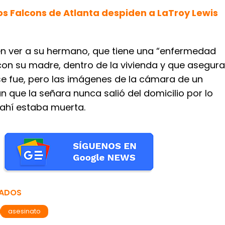
os Falcons de Atlanta despiden a LaTroy Lewis
n ver a su hermano, que tiene una “enfermedad
con su madre, dentro de la vivienda y que asegura
e fue, pero las imágenes de la cámara de un
 que la señara nunca salió del domicilio por lo
 ahí estaba muerta.
NADOS
asesinato