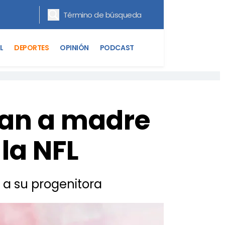
L
DEPORTES
OPINIÓN
PODCAST
nan a madre
la NFL
 a su progenitora