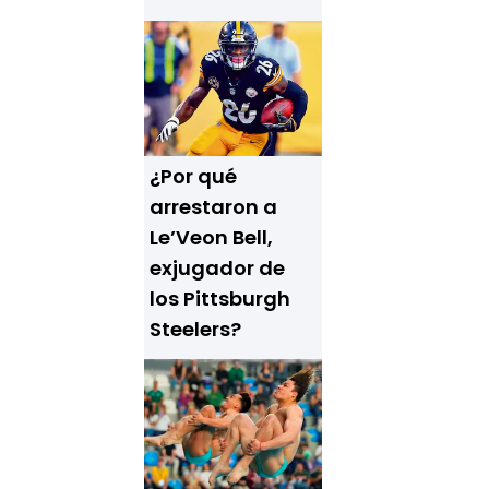
¿Por qué
arrestaron a
Le’Veon Bell,
exjugador de
los Pittsburgh
Steelers?