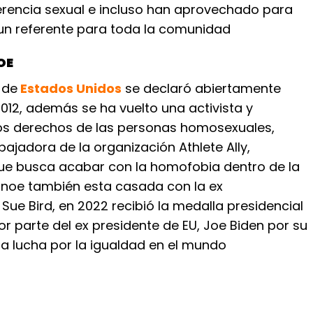
ferencia sexual e incluso han aprovechado para
 un referente para toda la comunidad
OE
 de
Estados Unidos
se declaró abiertamente
2012, además se ha vuelto una activista y
os derechos de las personas homosexuales,
jadora de la organización Athlete Ally,
ue busca acabar con la homofobia dentro de la
pinoe también esta casada con la ex
Sue Bird, en 2022 recibió la medalla presidencial
por parte del ex presidente de EU, Joe Biden por su
la lucha por la igualdad en el mundo