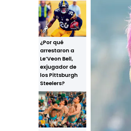
¿Por qué
arrestaron a
Le’Veon Bell,
exjugador de
los Pittsburgh
Steelers?