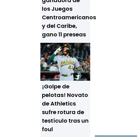
ganadora de
los Juegos
Centroamericanos
y del Caribe,
gano 11 preseas
¡Golpe de
pelotas! Novato
de Athletics
sufre rotura de
testículo tras un
foul