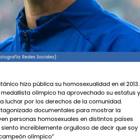
tografía: Redes Sociales)
ritánico hizo pública su homosexualidad en el 2013.
s medallista olímpico ha aprovechado su estatus 
ra luchar por los derechos de la comunidad.
tagonizado documentales para mostrar la
iven personas homosexuales en distintos países
siento increíblemente orgulloso de decir que soy
 campeón olímpico”