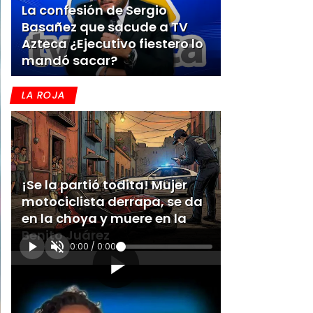
La confesión de Sergio
Basañez que sacude a TV
Azteca ¿Ejecutivo fiestero lo
mandó sacar?
LA ROJA
¡Se la partió todita! Mujer
motociclista derrapa, se da
en la choya y muere en la
Benito Juárez
0:00
/
0:00
[Publicidad]