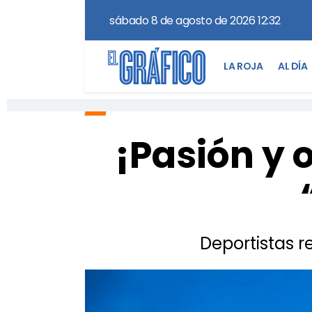
sábado 8 de agosto de 2026 12:32
LA ROJA
AL DÍA
¡Pasión y 
Deportistas 