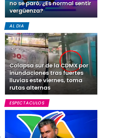
no se paró, ¿Es normal sentir
vergüenza?
AL DIA
Colapsa sur de la CDMX por
inundaciones tras fuertes
lluvias este viernes, toma
rutas alternas
ESPECTACULOS