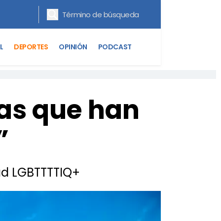
L
DEPORTES
OPINIÓN
PODCAST
tas que han
”
ad LGBTTTTIQ+