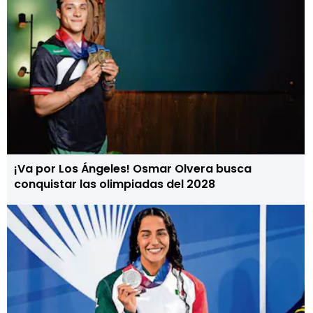
¡Va por Los Ángeles! Osmar Olvera busca
conquistar las olimpiadas del 2028