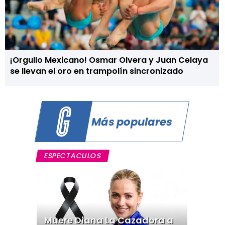
¡Orgullo Mexicano! Osmar Olvera y Juan Celaya
se llevan el oro en trampolín sincronizado
Más populares
ESPECTACULOS
Muere Diana La Cazadora a