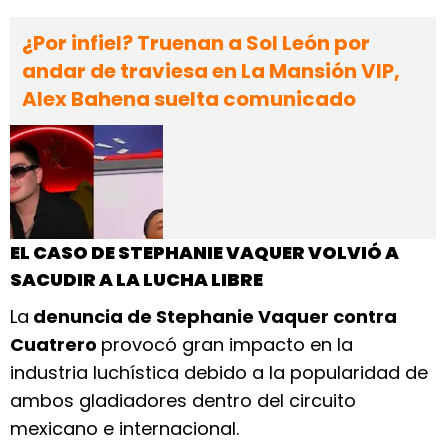
¿Por infiel? Truenan a Sol León por
andar de traviesa en La Mansión VIP,
Alex Bahena suelta comunicado
EL CASO DE STEPHANIE VAQUER VOLVIÓ A
SACUDIR A LA LUCHA LIBRE
La
denuncia de Stephanie Vaquer contra
Cuatrero
provocó gran impacto en la
industria luchística debido a la popularidad de
ambos gladiadores dentro del circuito
mexicano e internacional.