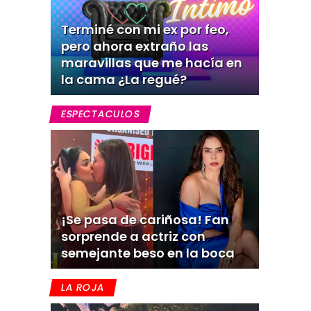
Terminé con mi ex por feo,
pero ahora extraño las
maravillas que me hacía en
la cama ¿La regué?
ESPECTACULOS
¡Se pasa de cariñosa! Fan
sorprende a actriz con
semejante beso en la boca
LA ROJA