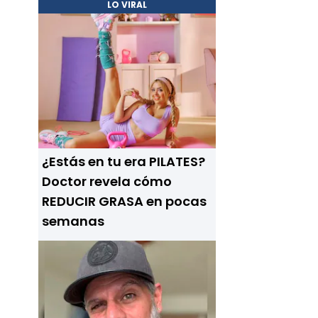
LO VIRAL
¿Estás en tu era PILATES?
Doctor revela cómo
REDUCIR GRASA en pocas
semanas