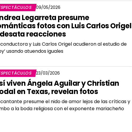
ESPECTÁCULOS
09/05/2026
ndrea Legarreta presume
ománticas fotos con Luis Carlos Origel
 desata reacciones
 conductora y Luis Carlos Origel acudieron al estudio de
oy’ usando atuendos iguales
ESPECTÁCULOS
23/03/2026
sí viven Ángela Aguilar y Christian
odal en Texas, revelan fotos
 cantante presume el nido de amor lejos de las críticas y
mbo a la boda religiosa con el exponente mariacheño