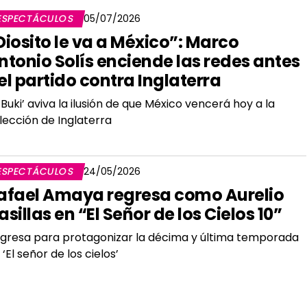
ESPECTÁCULOS
05/07/2026
Diosito le va a México”: Marco
ntonio Solís enciende las redes antes
el partido contra Inglaterra
l Buki’ aviva la ilusión de que México vencerá hoy a la
lección de Inglaterra
ESPECTÁCULOS
24/05/2026
afael Amaya regresa como Aurelio
asillas en “El Señor de los Cielos 10”
gresa para protagonizar la décima y última temporada
 ‘El señor de los cielos’