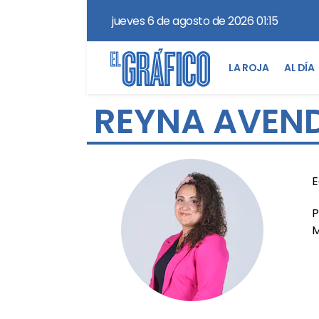
jueves 6 de agosto de 2026 01:15
LA ROJA
AL DÍA
REYNA AVEN
E
P
M