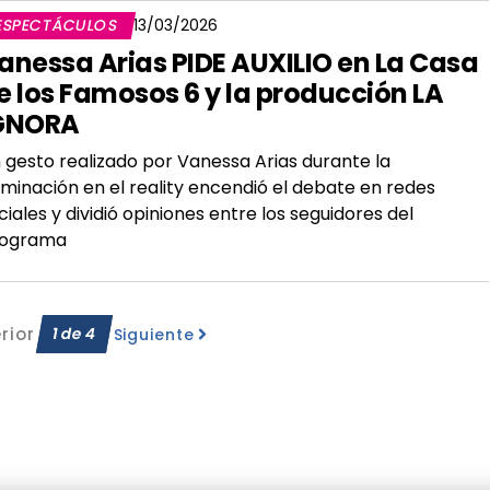
ESPECTÁCULOS
13/03/2026
anessa Arias PIDE AUXILIO en La Casa
e los Famosos 6 y la producción LA
GNORA
 gesto realizado por Vanessa Arias durante la
minación en el reality encendió el debate en redes
ciales y dividió opiniones entre los seguidores del
ograma
rior
1
de
4
Siguiente