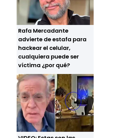
Rafa Mercadante
advierte de estafa para
hackear el celular,
cualquiera puede ser
víctima ¿por qué?
VIDEO: Estas son las