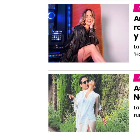
A
r
y
La
‘H
A
N
La
ru