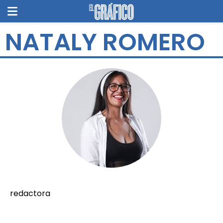
NATALY ROMERO
redactora