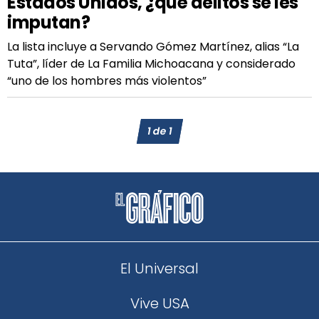
Estados Unidos, ¿qué delitos se les
imputan?
La lista incluye a Servando Gómez Martínez, alias “La
Tuta”, líder de La Familia Michoacana y considerado
“uno de los hombres más violentos”
1
de
1
El Universal
Vive USA