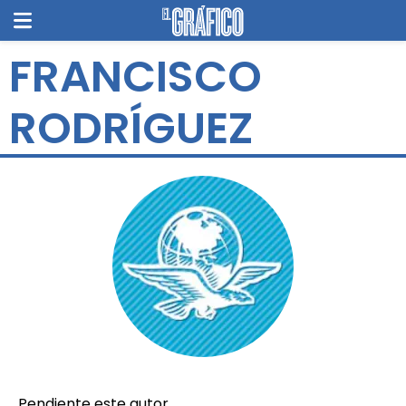
FRANCISCO
RODRÍGUEZ
Pendiente este autor