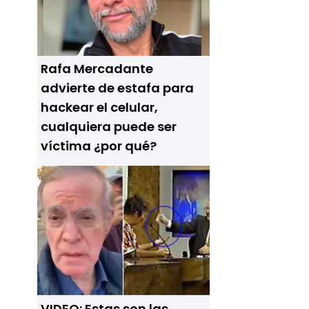
Rafa Mercadante
advierte de estafa para
hackear el celular,
cualquiera puede ser
víctima ¿por qué?
VIDEO: Estas son las