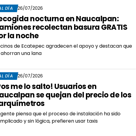
AL DÍA
26/07/2026
ecogida nocturna en Naucalpan:
amiones recolectan basura GRATIS
or la noche
cinos de Ecatepec agradecen el apoyo y destacan que
 ahorran una lana
AL DÍA
26/07/2026
Pos me lo salto! Usuarios en
aucalpan se quejan del precio de los
arquímetros
 gente piensa que el proceso de instalación ha sido
mplicado y sin lógica, prefieren usar taxis