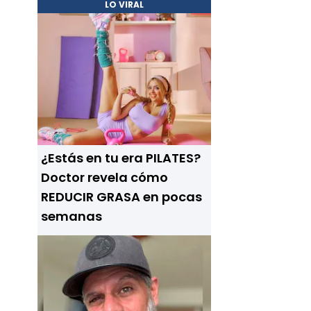
LO VIRAL
¿Estás en tu era PILATES?
Doctor revela cómo
REDUCIR GRASA en pocas
semanas