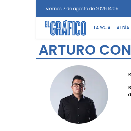
viernes 7 de agosto de 2026 14:05
LA ROJA
AL DÍA
ARTURO CON
R
B
d