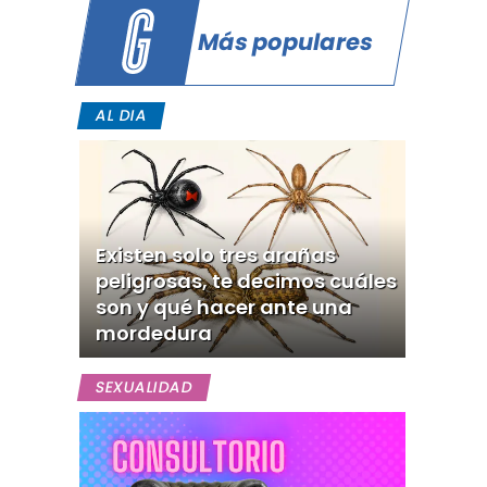
Más populares
AL DIA
Existen solo tres arañas
peligrosas, te decimos cuáles
son y qué hacer ante una
mordedura
SEXUALIDAD