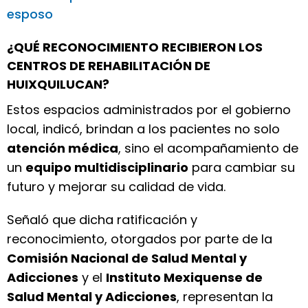
esposo
¿QUÉ RECONOCIMIENTO RECIBIERON LOS
CENTROS DE REHABILITACIÓN DE
HUIXQUILUCAN?
Estos espacios administrados por el gobierno
local, indicó, brindan a los pacientes no solo
atención médica
, sino el acompañamiento de
un
equipo multidisciplinario
para cambiar su
futuro y mejorar su calidad de vida.
Señaló que dicha ratificación y
reconocimiento, otorgados por parte de la
Comisión Nacional de Salud Mental y
Adicciones
y el
Instituto Mexiquense de
Salud Mental y Adicciones
, representan la