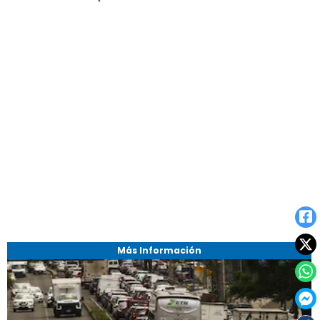
Más Información