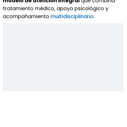
modelo de atención integral
que combina
tratamiento médico, apoyo psicológico y
acompañamiento
multidisciplinario.