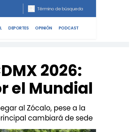
L
DEPORTES
OPINIÓN
PODCAST
CDMX 2026:
r el Mundial
gar al Zócalo, pese a la
 principal cambiará de sede