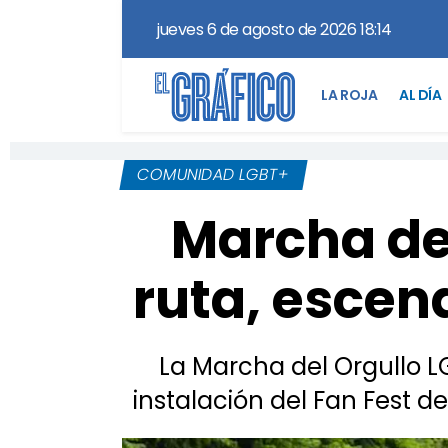
jueves 6 de agosto de 2026 18:14
LA ROJA
AL DÍA
COMUNIDAD LGBT+
Marcha de
ruta, escen
La Marcha del Orgullo L
instalación del Fan Fest d