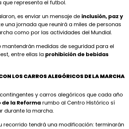
a que representa el futbol.
ñalaron, es enviar un mensaje de
inclusión, paz y
e una jornada que reunirá a miles de personas
archa como por las actividades del Mundial.
e mantendrán medidas de seguridad para el
est, entre ellas la
prohibición de bebidas
CON LOS CARROS ALEGÓRICOS DE LA MARCHA
 contingentes y carros alegóricos que cada año
 de la Reforma
rumbo al Centro Histórico sí
ar durante la marcha.
u recorrido tendrá una modificación: terminarán