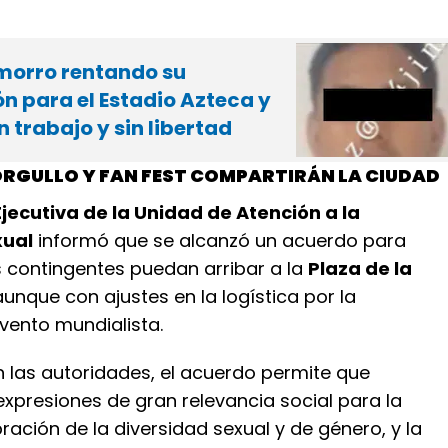
morro rentando su
n para el Estadio Azteca y
n trabajo y sin libertad
RGULLO Y FAN FEST COMPARTIRÁN LA CIUDAD
jecutiva de la Unidad de Atención a la
xual
informó que se alcanzó un acuerdo para
s contingentes puedan arribar a la
Plaza de la
 aunque con ajustes en la logística por la
vento mundialista.
 las autoridades, el acuerdo permite que
xpresiones de gran relevancia social para la
bración de la diversidad sexual y de género, y la