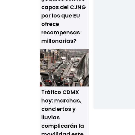
capos del CJNG
por los que EU
ofrece
recompensas
millonarias?
Tráfico CDMX
hoy: marchas,
conciertos y
lluvias
complicarán la
movilidad este