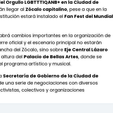
el Orgullo LGBTTTIQANB+ en la Ciudad de
án llegar al
Zócalo capitalino
, pese a que en la
stitución estará instalado el
Fan Fest del Mundial
abrá cambios importantes en la organización de
ierre oficial y el escenario principal no estarán
ancha del Zócalo, sino sobre
Eje Central Lázaro
a altura del
Palacio de Bellas Artes
, donde se
el programa artístico y musical.
la
Secretaría de Gobierno de la Ciudad de
 de una serie de negociaciones con diversos
ctivistas, colectivos y organizaciones