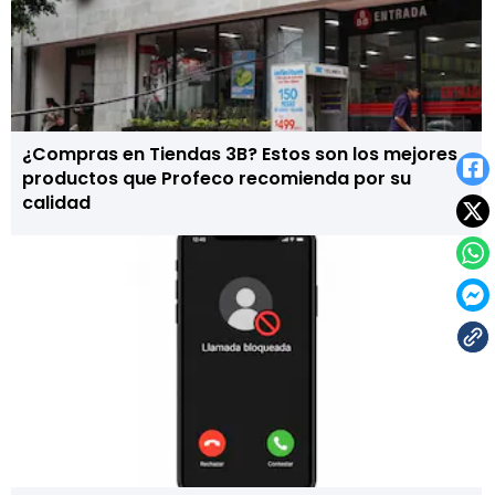
¿Compras en Tiendas 3B? Estos son los mejores
productos que Profeco recomienda por su
calidad