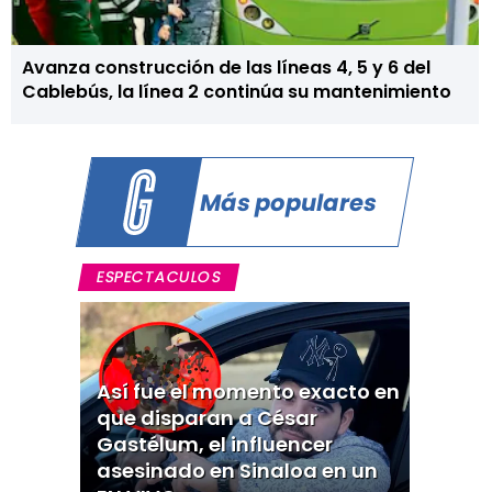
Avanza construcción de las líneas 4, 5 y 6 del
Cablebús, la línea 2 continúa su mantenimiento
Más populares
ESPECTACULOS
Así fue el momento exacto en
que disparan a César
Gastélum, el influencer
asesinado en Sinaloa en un