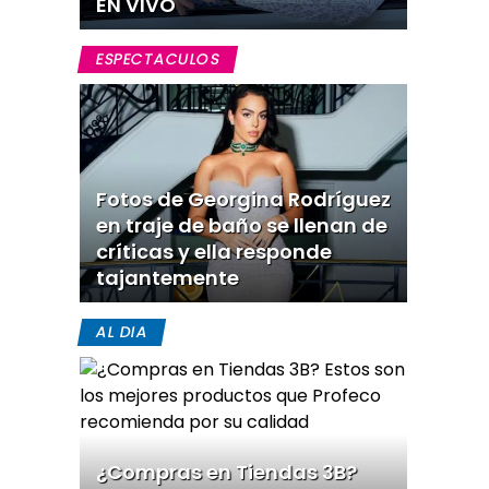
EN VIVO
ESPECTACULOS
Fotos de Georgina Rodríguez
en traje de baño se llenan de
críticas y ella responde
tajantemente
AL DIA
¿Compras en Tiendas 3B?