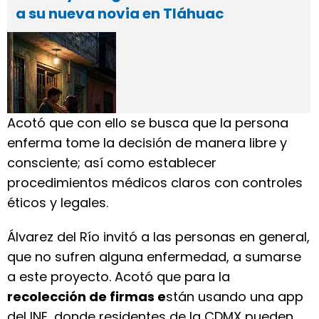
a su nueva novia en Tláhuac
Acotó que con ello se busca que la persona
enferma tome la decisión de manera libre y
consciente; así como establecer
procedimientos médicos claros con controles
éticos y legales.
Álvarez del Río invitó a las personas en general,
que no sufren alguna enfermedad, a sumarse
a este proyecto. Acotó que para la
recolección de firmas e
stán usando una app
del INE, donde residentes de la CDMX pueden