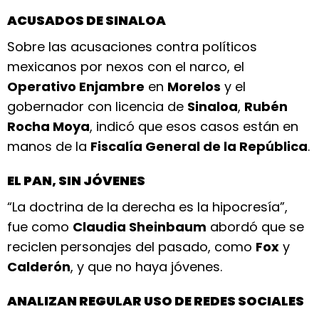
ACUSADOS DE SINALOA
Sobre las acusaciones contra políticos
mexicanos por nexos con el narco, el
Operativo Enjambre
en
Morelos
y el
gobernador con licencia de
Sinaloa
,
Rubén
Rocha Moya
, indicó que esos casos están en
manos de la
Fiscalía General de la República
.
EL PAN, SIN JÓVENES
“La doctrina de la derecha es la hipocresía”,
fue como
Claudia Sheinbaum
abordó que se
reciclen personajes del pasado, como
Fox
y
Calderón
, y que no haya jóvenes.
ANALIZAN REGULAR USO DE REDES SOCIALES