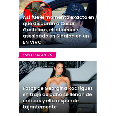
Así fue el momento exacto en
que disparan a César
Gastélum, el influencer
asesinado en Sinaloa en un
EN VIVO
ESPECTACULOS
Fotos de Georgina Rodríguez
en traje de baño se llenan de
críticas y ella responde
tajantemente