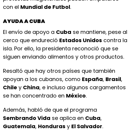
con el
Mundial de Futbol
.
AYUDA A CUBA
El envío de apoyo a
Cuba
se mantiene, pese al
cerco que endureció
Estados Unidos
contra la
isla. Por ello, la presidenta reconoció que se
siguen enviando alimentos y otros productos.
Resaltó que hay otros países que también
apoyan a los cubanos, como
España
,
Brasil
,
Chile
y
China
, e incluso algunos cargamentos
se han concentrado en
México
.
Además, habló de que el programa
Sembrando Vida
se aplica en
Cuba
,
Guatemala
,
Honduras
y
El Salvador
.