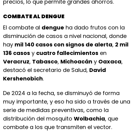
precios, lo que permite grandes ahorros.
COMBATE AL DENGUE
El combate al
dengue
ha dado frutos con la
disminución de casos a nivel nacional, donde
hay
mil 140 casos con signos de alerta
,
2 mil
136 casos
y
cuatro fallecimientos
en
Veracruz
,
Tabasco
,
Michoacán
y
Oaxaca
,
destacó el secretario de Salud,
David
Kershenobich
.
De 2024 a la fecha, se disminuyó de forma
muy importante, y eso ha sido a través de una
serie de medidas preventivas, como la
distribución del mosquito
Wolbachia
, que
combate a los que transmiten el vector.