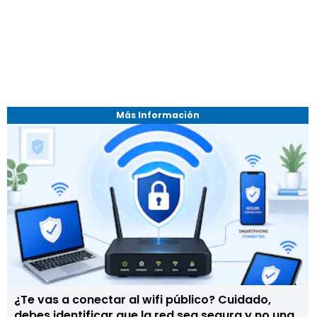
Más Información
¿Te vas a conectar al wifi público? Cuidado,
debes identificar que la red sea segura y no una