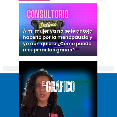
A mi mujer ya no se le antoja
hacerlo por la menopausia y
yo aún quiero ¿Cómo puede
recuperar las ganas?
[Publicidad]
El Universal