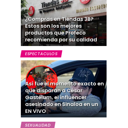
¿Compras en Tiendas 3B?
Estos son los mejores
productos que Profeco
recomienda por su calidad
ESPECTACULOS
Así fue el momento exacto en
que disparan a César
Gastélum, el influencer
asesinado en Sinaloa en un
EN VIVO
SEXUALIDAD