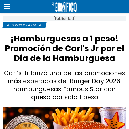
[Publicidad]
A ROMPER LA DIETA
¡Hamburguesas a 1 peso!
Promoción de Carl's Jr por el
Día de la Hamburguesa
Carl’s Jr lanzó una de las promociones
más esperadas del Burger Day 2026:
hamburguesas Famous Star con
queso por solo 1 peso