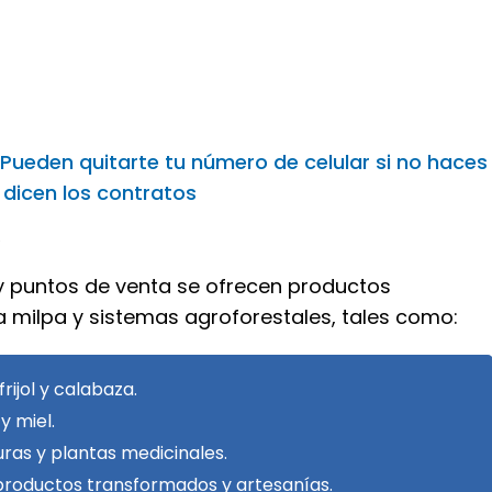
Pueden quitarte tu número de celular si no haces
 dicen los contratos
?
 y puntos de venta se ofrecen productos
a milpa y sistemas agroforestales, tales como:
frijol y calabaza.
y miel.
uras y plantas medicinales.
productos transformados y artesanías.