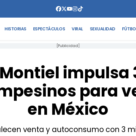
HISTORIAS
ESPECTÁCULOS
VIRAL
SEXUALIDAD
FÚTBO
[Publicidad]
Montiel impulsa 
mpesinos para v
en México
lecen venta y autoconsumo con 3 mil