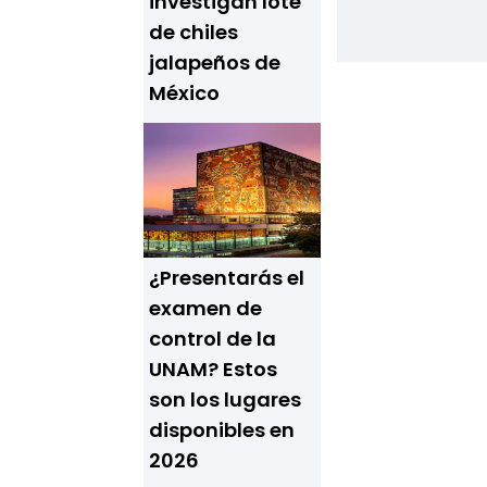
investigan lote
de chiles
jalapeños de
México
¿Presentarás el
examen de
control de la
UNAM? Estos
son los lugares
disponibles en
2026