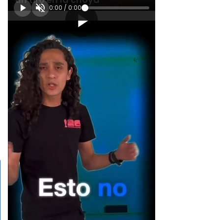
0:00
/
0:00
[Publicidad]