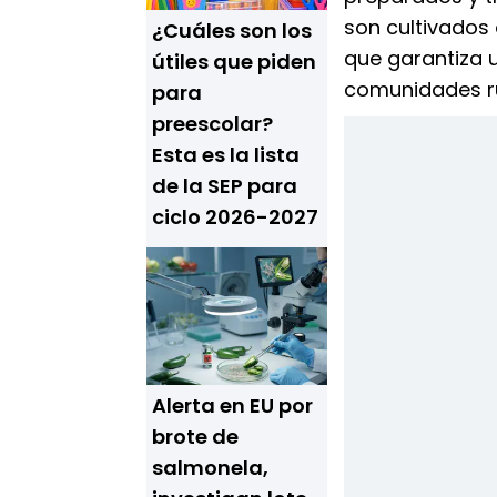
son cultivado
¿Cuáles son los
que garantiza 
útiles que piden
comunidades ru
para
preescolar?
Esta es la lista
de la SEP para
ciclo 2026-2027
Alerta en EU por
brote de
salmonela,