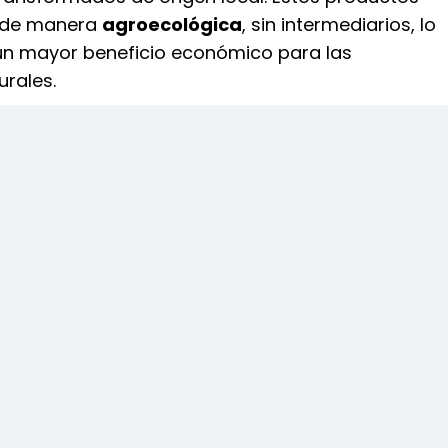
s de manera
agroecológica
, sin intermediarios, lo
un mayor beneficio económico para las
rales.