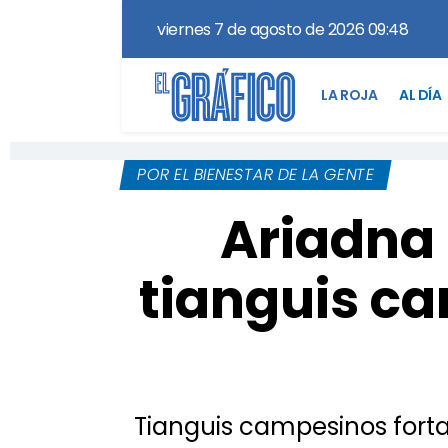
viernes 7 de agosto de 2026 09:48
LA ROJA
AL DÍA
POR EL BIENESTAR DE LA GENTE
Ariadna 
tianguis ca
Tianguis campesinos forta