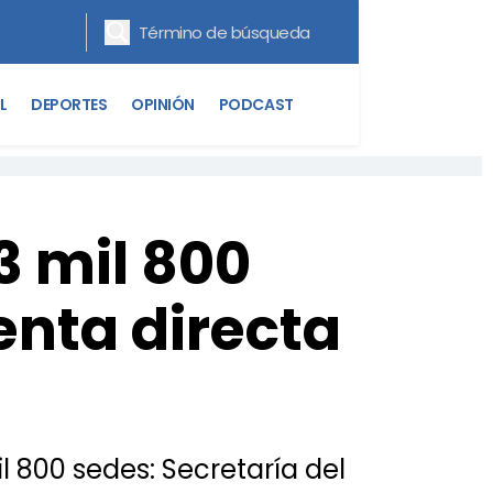
L
DEPORTES
OPINIÓN
PODCAST
3 mil 800
enta directa
 800 sedes: Secretaría del