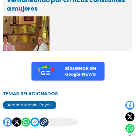
Ventaneando por críticas constantes
a mujeres
TEMAS RELACIONADOS
Ariadna Montiel Reyes