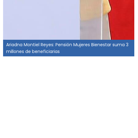
Ariadna Montiel Reyes: Pensión Mujeres Bienestar suma 3
millones de beneficiarias