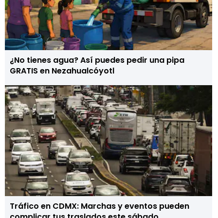
¿No tienes agua? Así puedes pedir una pipa
GRATIS en Nezahualcóyotl
Tráfico en CDMX: Marchas y eventos pueden
complicar tus traslados este sábado