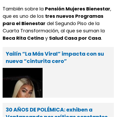
También sobre la
Pensión Mujeres Bienestar
,
que es uno de los
tres nuevos Programas
para el Bienestar
del Segundo Piso de la
Cuarta Transformación, al que se suman la
Beca Rita Cetina
y
Salud Casa por Casa
.
Yailín “La Más Viral” impacta con su
nueva “cinturita cero”
30 AÑOS DE POLÉMICA: exhiben a