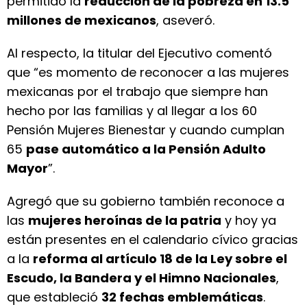
permitido la
reducción de la pobreza en 13.5
millones de mexicanos
, aseveró.
Al respecto, la titular del Ejecutivo comentó
que “es momento de reconocer a las mujeres
mexicanas por el trabajo que siempre han
hecho por las familias y al llegar a los 60
Pensión Mujeres Bienestar y cuando cumplan
65
pase automático a la Pensión Adulto
Mayor
”.
Agregó que su gobierno también reconoce a
las
mujeres heroínas de la patria
y hoy ya
están presentes en el calendario cívico gracias
a la
reforma al artículo 18 de la Ley sobre el
Escudo, la Bandera y el Himno Nacionales
,
que estableció
32 fechas emblemáticas
.