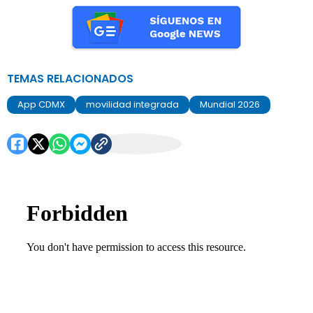
TEMAS RELACIONADOS
App CDMX
movilidad integrada
Mundial 2026