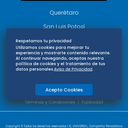
Querétaro
San Luis Potosí
Edomex
Respetamos tu privacidad
Utilizamos cookies para mejorar tu
experiencia y mostrarte contenido relevante.
Consultas
Al continuar navegando, aceptas nuestra
política de cookies y el tratamiento de tus
Hidalgo
datos personales.
Aviso de Privacidad
.
Oaxaca
Acepto Cookies
Aviso de privacidad
Directorio
Términos y Condiciones
Publicidad
Copyright © Todos los derechos reservados | EL UNIVERSAL, Compañía Periodística