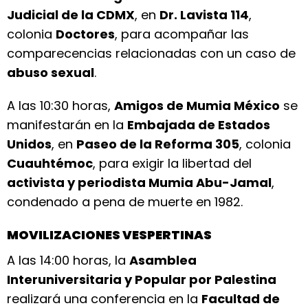
Judicial de la CDMX
, en
Dr. Lavista 114
,
colonia
Doctores
, para acompañar las
comparecencias relacionadas con un caso de
abuso sexual
.
A las 10:30 horas,
Amigos de Mumia México
se
manifestarán en la
Embajada de Estados
Unidos
, en
Paseo de la Reforma 305
, colonia
Cuauhtémoc
, para exigir la libertad del
activista y periodista Mumia Abu-Jamal
,
condenado a pena de muerte en 1982.
MOVILIZACIONES VESPERTINAS
A las 14:00 horas, la
Asamblea
Interuniversitaria y Popular por Palestina
realizará una conferencia en la
Facultad de