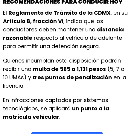
RECOMENDACIONES PARA CONDUCIR HOY
El
Reglamento de Tránsito de la CDMX
, en su
Artículo 8, fracción VI
, indica que los
conductores deben mantener una
distancia
razonable
respecto al vehículo de adelante
para permitir una detención segura.
Quienes incumplan esta disposición podrán
recibir una
multa de 565 a 1,131 pesos
(5, 7 o
10 UMAs) y
tres puntos de penalización
en la
licencia.
En infracciones captadas por sistemas
tecnológicos, se aplicará
un punto a la
matrícula vehicular
.