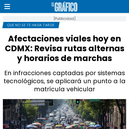
[Publicidad]
QUE NO SE TE HAGA TARDE
Afectaciones viales hoy en
CDMX: Revisa rutas alternas
y horarios de marchas
En infracciones captadas por sistemas
tecnológicos, se aplicará un punto a la
matrícula vehicular