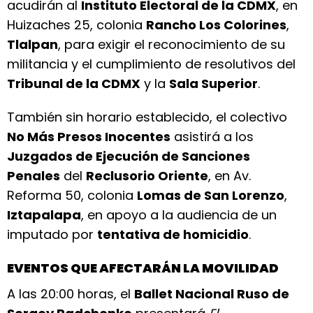
acudirán al
Instituto Electoral de la CDMX
, en
Huizaches 25, colonia
Rancho Los Colorines
,
Tlalpan
, para exigir el reconocimiento de su
militancia y el cumplimiento de resolutivos del
Tribunal de la CDMX
y la
Sala Superior
.
También sin horario establecido, el colectivo
No Más Presos Inocentes
asistirá a los
Juzgados de Ejecución de Sanciones
Penales
del
Reclusorio Oriente
, en Av.
Reforma 50, colonia
Lomas de San Lorenzo
,
Iztapalapa
, en apoyo a la audiencia de un
imputado por
tentativa de homicidio
.
EVENTOS QUE AFECTARÁN LA MOVILIDAD
A las 20:00 horas, el
Ballet Nacional Ruso de