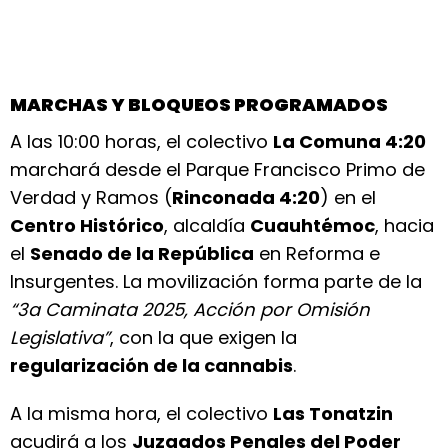
MARCHAS Y BLOQUEOS PROGRAMADOS
A las 10:00 horas, el colectivo
La Comuna 4:20
marchará desde el Parque Francisco Primo de
Verdad y Ramos (
Rinconada 4:20
) en el
Centro Histórico
, alcaldía
Cuauhtémoc
, hacia
el
Senado de la República
en Reforma e
Insurgentes. La movilización forma parte de la
“3a Caminata 2025, Acción por Omisión
Legislativa”
, con la que exigen la
regularización de la cannabis
.
A la misma hora, el colectivo
Las Tonatzin
acudirá a los
Juzgados Penales del Poder