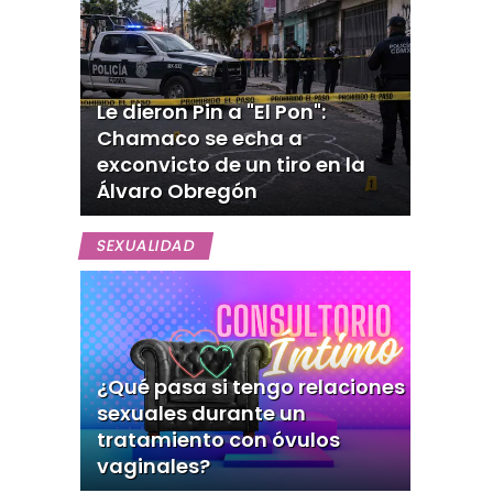
Le dieron Pin a "El Pon":
Chamaco se echa a
exconvicto de un tiro en la
Álvaro Obregón
SEXUALIDAD
¿Qué pasa si tengo relaciones
sexuales durante un
tratamiento con óvulos
vaginales?