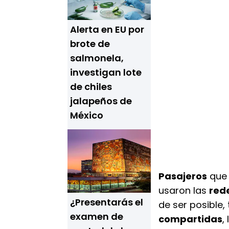
Alerta en EU por
brote de
salmonela,
investigan lote
de chiles
jalapeños de
México
Pasajeros
que 
usaron las
rede
¿Presentarás el
de ser posible
examen de
compartidas
,