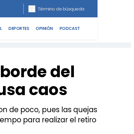
L
DEPORTES
OPINIÓN
PODCAST
 borde del
ausa caos
on de poco, pues las quejas
empo para realizar el retiro