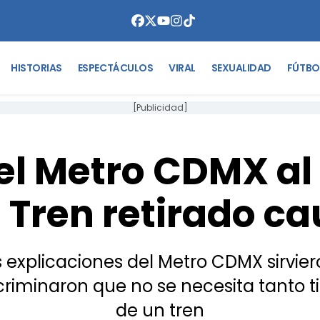
HISTORIAS
ESPECTÁCULOS
VIRAL
SEXUALIDAD
FÚTBO
[Publicidad]
el Metro CDMX al
 Tren retirado c
 explicaciones del Metro CDMX sirvier
criminaron que no se necesita tanto ti
de un tren