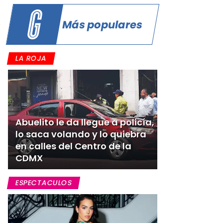
X
Más populares
LA ROJA
Abuelito le da llegue a policía,
lo saca volando y lo quiebra
en calles del Centro de la
CDMX
ESPECTACULOS