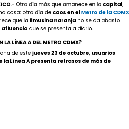
XICO
.- Otro día más que amanece en la
capital
,
una cosa: otro día de
caos en el
Metro de la CDM
arece que la
limusina naranja
no se da abasto
 afluencia
que se presenta a diario.
 LA LÍNEA A DEL METRO CDMX?
ñana de este
jueves 23 de octubre
,
usuarios
e la Línea A presenta retrasos de más de