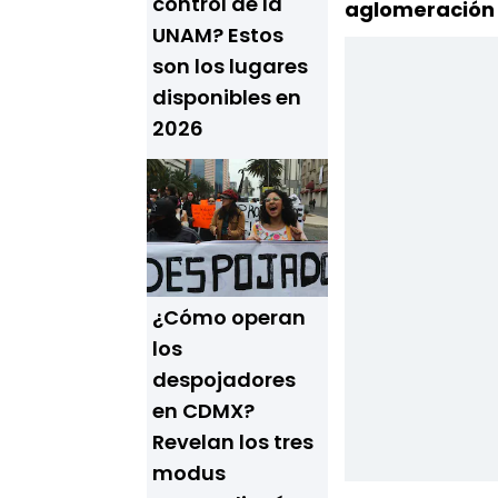
control de la
aglomeración 
UNAM? Estos
son los lugares
disponibles en
2026
¿Cómo operan
los
despojadores
en CDMX?
Revelan los tres
modus