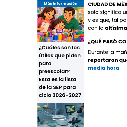
CIUDAD DE MÉ
Más Información
solo significa 
y es que, tal p
con la
altísima
¿QUÉ PASÓ CON
¿Cuáles son los
Durante la ma
útiles que piden
reportaron qu
para
media hora
.
preescolar?
Esta es la lista
de la SEP para
ciclo 2026-2027