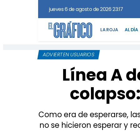
jueves 6 de agosto de 2026 23:17
LA ROJA
AL DÍA
ADVIERTEN USUARIOS
Línea A d
colapso:
Como era de esperarse, las
no se hicieron esperar y re