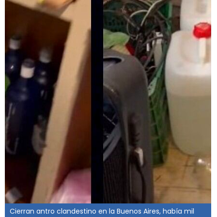
Cierran antro clandestino en la Buenos Aires, había mil