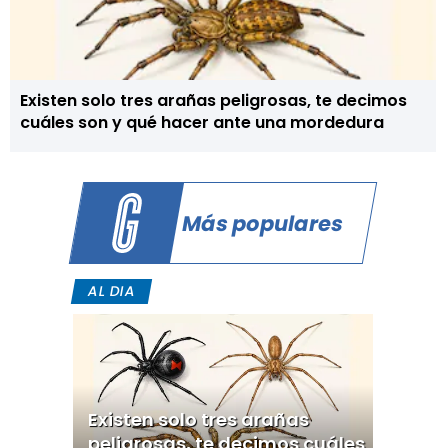
Existen solo tres arañas peligrosas, te decimos
cuáles son y qué hacer ante una mordedura
Más populares
AL DIA
Existen solo tres arañas
peligrosas, te decimos cuáles