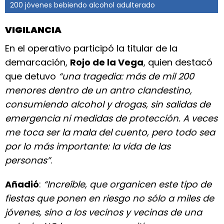
200 jóvenes bebiendo alcohol adulterado
VIGILANCIA
En el operativo participó la titular de la
demarcación,
Rojo de la Vega
, quien destacó
que detuvo
“una tragedia: más de mil 200
menores dentro de un antro clandestino,
consumiendo alcohol y drogas, sin salidas de
emergencia ni medidas de protección. A veces
me toca ser la mala del cuento, pero todo sea
por lo más importante: la vida de las
personas”
.
Añadió
:
“Increíble, que organicen este tipo de
fiestas que ponen en riesgo no sólo a miles de
jóvenes, sino a los vecinos y vecinas de una