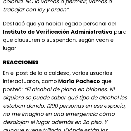
colonia. NO lo vamos a permitir, vamos a
trabajar con ley y orden”.
Destacó que ya había llegado personal del
Instituto de Verificación Administrativa
para
que clausuren o suspendan, según vean el
lugar.
REACCIONES
En el post de la alcaldesa, varios usuarios
interactuaron, como
María Pacheco
que
posteó:
“El alcohol de plano en bidones. Ni
siquiera se puede saber qué tipo de alcohol les
estaban dando. 1200 personas en ese espacio,
no me imagino en una emergencia cómo
desalojan el lugar además en 2o piso. Y
aunque suene trillado ¿Dónde están los