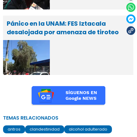
Pánico en la UNAM: FES Iztacala
desalojada por amenaza de tiroteo
TEMAS RELACIONADOS
antros
clandestinidad
alcohol adulterado