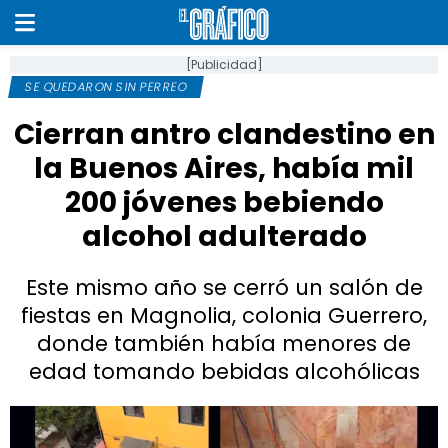
[Publicidad]
SE QUEDARON SIN PERREO
Cierran antro clandestino en
la Buenos Aires, había mil
200 jóvenes bebiendo
alcohol adulterado
Este mismo año se cerró un salón de
fiestas en Magnolia, colonia Guerrero,
donde también había menores de
edad tomando bebidas alcohólicas