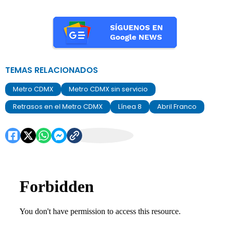
TEMAS RELACIONADOS
Metro CDMX
Metro CDMX sin servicio
Retrasos en el Metro CDMX
Línea 8
Abril Franco