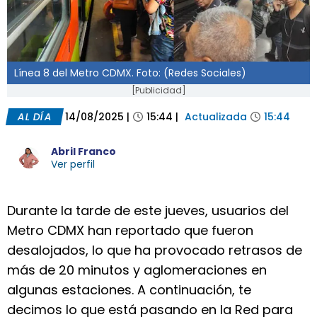
Línea 8 del Metro CDMX. Foto: (Redes Sociales)
[Publicidad]
AL DÍA
14/08/2025
|
15:44
|
Actualizada
15:44
Abril Franco
Ver perfil
Durante la tarde de este jueves, usuarios del
Metro CDMX han reportado que fueron
desalojados, lo que ha provocado retrasos de
más de 20 minutos y aglomeraciones en
algunas estaciones. A continuación, te
decimos lo que está pasando en la Red para