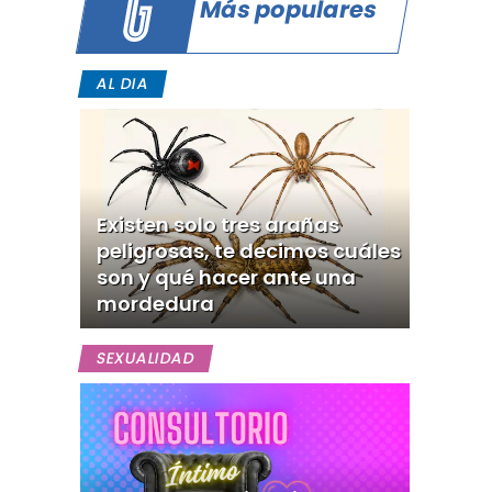
Más populares
AL DIA
Existen solo tres arañas
peligrosas, te decimos cuáles
son y qué hacer ante una
mordedura
SEXUALIDAD