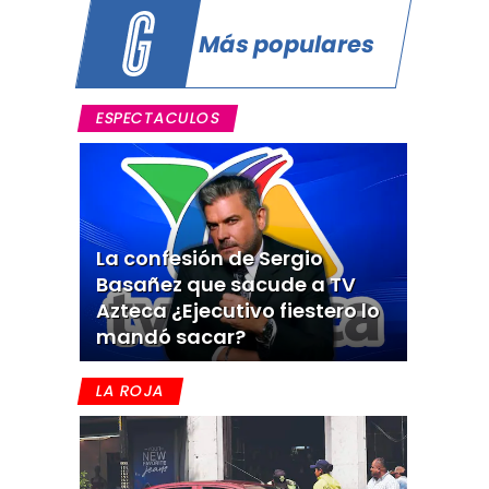
Más populares
ESPECTACULOS
La confesión de Sergio
Basañez que sacude a TV
Azteca ¿Ejecutivo fiestero lo
mandó sacar?
LA ROJA