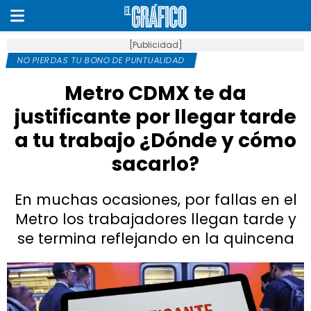
[Publicidad]
NO PIERDAS TU BONO DE PUNTUALIDAD
Metro CDMX te da
justificante por llegar tarde
a tu trabajo ¿Dónde y cómo
sacarlo?
En muchas ocasiones, por fallas en el
Metro los trabajadores llegan tarde y
se termina reflejando en la quincena