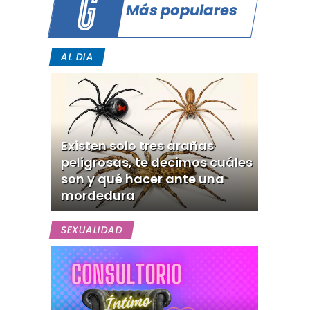
Más populares
AL DIA
Existen solo tres arañas
peligrosas, te decimos cuáles
son y qué hacer ante una
mordedura
SEXUALIDAD