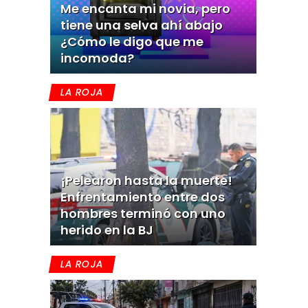
Me encanta mi novia, pero
tiene una selva ahí abajo
¿Cómo le digo que me
incomoda?
LA ROJA
¡Pelearon hasta la muerte!
Enfrentamiento entre dos
hombres terminó con uno
herido en la BJ
LA ROJA