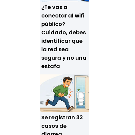
¿Te vas a
conectar al wifi
público?
Cuidado, debes
identificar que
la red sea
segura y no una
estafa
Se registran 33
casos de
diarrea