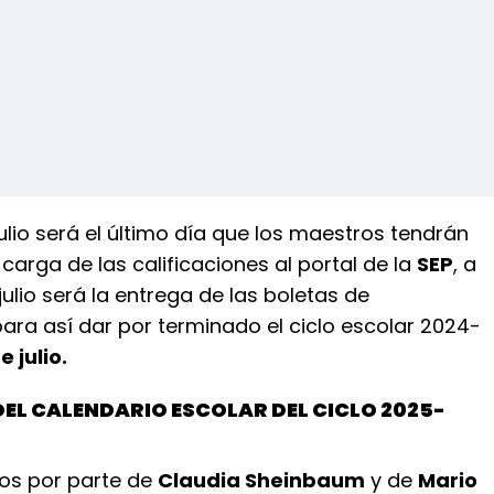
 julio será el último día que los maestros tendrán
 carga de las calificaciones al portal de la
SEP
, a
 julio será la entrega de las boletas de
para así dar por terminado el ciclo escolar 2024-
e julio.
 DEL CALENDARIO ESCOLAR DEL CICLO 2025-
ios por parte de
Claudia Sheinbaum
y de
Mario