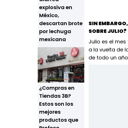
explosiva en
México,
descartan brote
SIN EMBARGO, 
SOBRE JULIO?
por lechuga
mexicana
Julio es el mes
a la vuelta de 
de todo un año
¿Compras en
Tiendas 3B?
Estos son los
mejores
productos que
Profeco