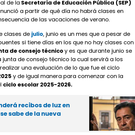
al de la
Secretaría de Educación Pública (SEP)
anunció a partir de qué día no habrá clases en
onsecuencia de las vacaciones de verano.
 de clases de
julio
, junio es un mes que a pesar de
uentes si tiene días en los que no hay clases con
nta de consejo técnico
y es que durante junio se
a junta de consejo técnico la cual servirá a los
ealizar una evaluación de lo que fue el ciclo
2025
y de igual manera para comenzar con la
el
ciclo escolar 2025-2026.
derá recibos de luz en
 se sabe de la nueva