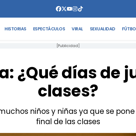
HISTORIAS
ESPECTÁCULOS
VIRAL
SEXUALIDAD
FÚTBO
[Publicidad]
: ¿Qué días de j
clases?
 muchos niños y niñas ya que se pone 
final de las clases