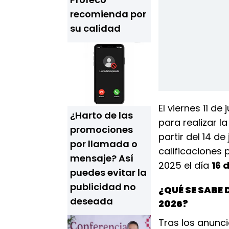
recomienda por
su calidad
El viernes 11 de
¿Harto de las
para realizar la
promociones
partir del 14 de
por llamada o
calificaciones 
mensaje? Así
2025 el día
16 d
puedes evitar la
publicidad no
¿QUÉ SE SABE
deseada
2026?
Tras los anunc