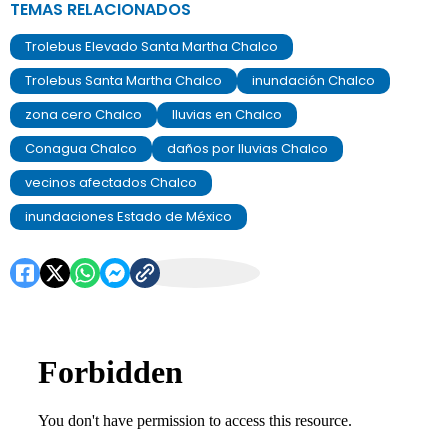
TEMAS RELACIONADOS
Trolebus Elevado Santa Martha Chalco
Trolebus Santa Martha Chalco
inundación Chalco
zona cero Chalco
lluvias en Chalco
Conagua Chalco
daños por lluvias Chalco
vecinos afectados Chalco
inundaciones Estado de México