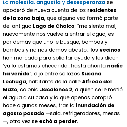
La
molestia
,
angustia
y
desesperanza
se
apoderó de nueva cuenta de los
residentes
de la zona baja
, que alguna vez formó parte
del antiguo
Lago de Chalco
; “me siento mal,
nuevamente nos vuelve a entrar el agua, es
por demás que uno le busque, bombas y
bombas y no nos damos abasto... los
vecinos
han marcado para solicitar ayuda y les dicen
‘ya lo estamos checando’, hasta ahorita
nadie
ha venido
”, dijo entre sollozos
Susana
Lechuga
, habitante de la calle
Alfredo del
Mazo
, colonia
Jacalones 2
, a quien se le metió
el agua a su casa y lo que apenas compró
hace algunos meses, tras la
inundación de
agosto pasado
—sala, refrigeradores, mesas
—, otra vez se
echó a perder
.