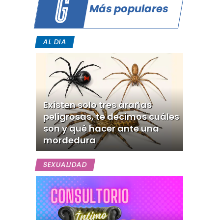
Más populares
AL DIA
Existen solo tres arañas
peligrosas, te decimos cuáles
son y qué hacer ante una
mordedura
SEXUALIDAD