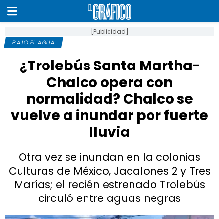
[Publicidad]
BAJO EL AGUA
¿Trolebús Santa Martha-
Chalco opera con
normalidad? Chalco se
vuelve a inundar por fuerte
lluvia
Otra vez se inundan en la colonias
Culturas de México, Jacalones 2 y Tres
Marías; el recién estrenado Trolebús
circuló entre aguas negras