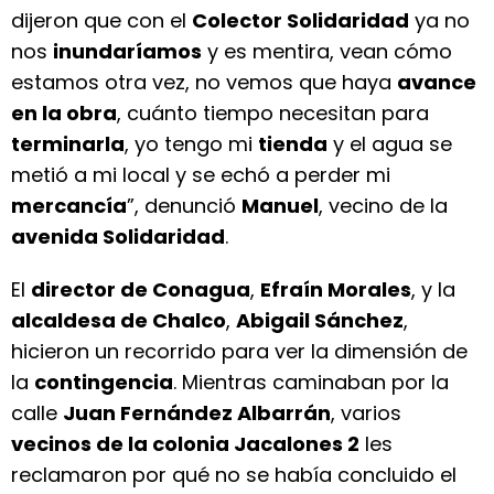
dijeron que con el
Colector Solidaridad
ya no
nos
inundaríamos
y es mentira, vean cómo
estamos otra vez, no vemos que haya
avance
en la obra
, cuánto tiempo necesitan para
terminarla
, yo tengo mi
tienda
y el agua se
metió a mi local y se echó a perder mi
mercancía
”, denunció
Manuel
, vecino de la
avenida Solidaridad
.
El
director de Conagua
,
Efraín Morales
, y la
alcaldesa de Chalco
,
Abigail Sánchez
,
hicieron un recorrido para ver la dimensión de
la
contingencia
. Mientras caminaban por la
calle
Juan Fernández Albarrán
, varios
vecinos de la colonia Jacalones 2
les
reclamaron por qué no se había concluido el