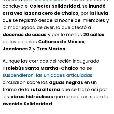
concluya el
Colector Solidaridad
, se
inundó
otra vez la zona cero de Chalco
, por la
lluvia
que se registró desde la noche del miércoles y
la madrugada de ayer, lo que afectó a
decenas de casas
y por lo menos
20 calles
de las colonias
Culturas de México
,
Jacalones 2
y
Tres Marías
.
Aunque las corridas del recién inaugurado
Trolebús Santa Martha-Chalco
no se
suspendieron, las unidades articuladas
circularon sobre las
aguas negras
en un
tramo de la
ruta alterna
que se trazó así por
las
obras hidráulicas
que se realizan sobre la
avenida Solidaridad
.