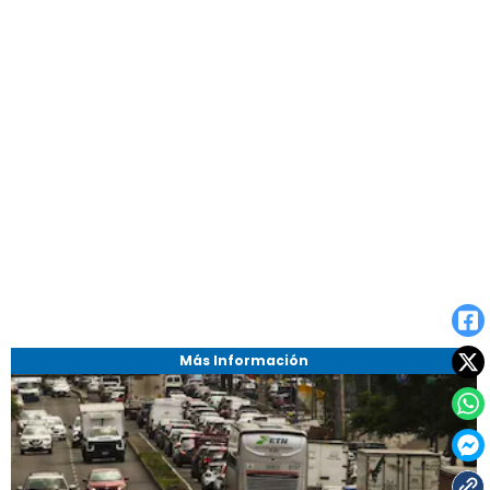
Más Información